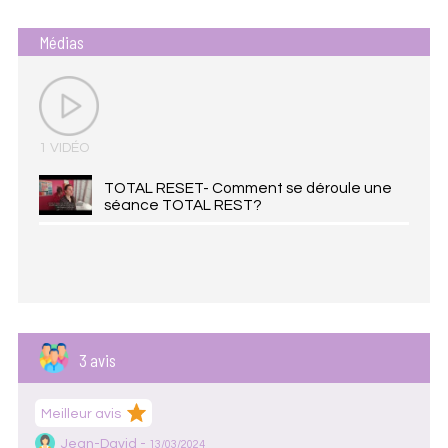
Médias
1 VIDÉO
TOTAL RESET- Comment se déroule une
séance TOTAL REST?
3 avis
Meilleur avis
Jean-David -
13/03/2024