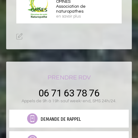
OMNES
Association de
naturopathes
en savoir plus
PRENDRE RDV
06 71 63 78 76
Appels de 9h à 19h sauf week-end, SMS 24h/24.
DEMANDE DE RAPPEL