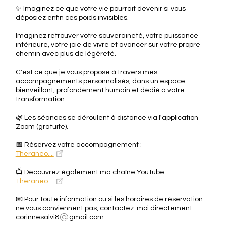
✨ Imaginez ce que votre vie pourrait devenir si vous
déposiez enfin ces poids invisibles.
Imaginez retrouver votre souveraineté, votre puissance
intérieure, votre joie de vivre et avancer sur votre propre
chemin avec plus de légèreté.
C'est ce que je vous propose à travers mes
accompagnements personnalisés, dans un espace
bienveillant, profondément humain et dédié à votre
transformation.
🌿 Les séances se déroulent à distance via l'application
Zoom (gratuite).
📅 Réservez votre accompagnement :
Theraneo....
📺 Découvrez également ma chaîne YouTube :
Theraneo....
📧 Pour toute information ou si les horaires de réservation
ne vous conviennent pas, contactez-moi directement :
corinnesalvi8
gmail.com