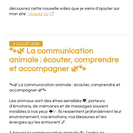
découvrez cette nouvelle vidéo que je viens d'ajouter sur
mon site :
cliquez-ici
2 JUILLET 2026
🐾🌿 La communication
animale : écouter, comprendre
et accompagner 🌿🐾
🐾🌿 La communication animale : écouter, comprendre et
accompagner 🌿🐾
Les animaux sont des êtres sensibles 💖, porteurs
d’émotions, de mémoires et de messages souvent
invisibles à nos yeux 👁️✨. Ils ressentent profondément leur
environnement, nos émotions, nos blessures et les
énergies qui les entourent 🌌.