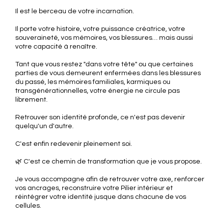
Il est le berceau de votre incarnation.
Il porte votre histoire, votre puissance créatrice, votre
souveraineté, vos mémoires, vos blessures… mais aussi
votre capacité à renaître.
Tant que vous restez "dans votre tête" ou que certaines
parties de vous demeurent enfermées dans les blessures
du passé, les mémoires familiales, karmiques ou
transgénérationnelles, votre énergie ne circule pas
librement.
Retrouver son identité profonde, ce n'est pas devenir
quelqu'un d'autre.
C'est enfin redevenir pleinement soi.
🌿 C'est ce chemin de transformation que je vous propose.
Je vous accompagne afin de retrouver votre axe, renforcer
vos ancrages, reconstruire votre Pilier intérieur et
réintégrer votre identité jusque dans chacune de vos
cellules.