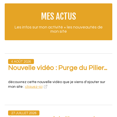
MES ACTUS
Les infos sur mon activité + les nouveautés de
mon site
4 AOÛT 2026
Nouvelle vidéo : Purge du Pilier...
découvrez cette nouvelle vidéo que je viens d'ajouter sur
mon site :
cliquez-ici
27 JUILLET 2026