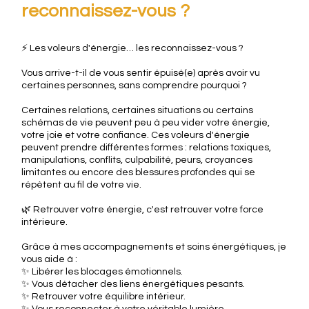
reconnaissez-vous ?
⚡ Les voleurs d'énergie… les reconnaissez-vous ?
Vous arrive-t-il de vous sentir épuisé(e) après avoir vu
certaines personnes, sans comprendre pourquoi ?
Certaines relations, certaines situations ou certains
schémas de vie peuvent peu à peu vider votre énergie,
votre joie et votre confiance. Ces voleurs d'énergie
peuvent prendre différentes formes : relations toxiques,
manipulations, conflits, culpabilité, peurs, croyances
limitantes ou encore des blessures profondes qui se
répètent au fil de votre vie.
🌿 Retrouver votre énergie, c'est retrouver votre force
intérieure.
Grâce à mes accompagnements et soins énergétiques, je
vous aide à :
✨ Libérer les blocages émotionnels.
✨ Vous détacher des liens énergétiques pesants.
✨ Retrouver votre équilibre intérieur.