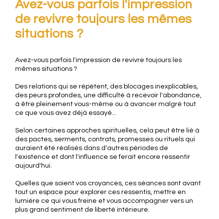
Avez-vous parfois l'impression
de revivre toujours les mêmes
situations ?
Avez-vous parfois l'impression de revivre toujours les
mêmes situations ?
Des relations qui se répètent, des blocages inexplicables,
des peurs profondes, une difficulté à recevoir l'abondance,
à être pleinement vous-même ou à avancer malgré tout
ce que vous avez déjà essayé...
Selon certaines approches spirituelles, cela peut être lié à
des pactes, serments, contrats, promesses ou rituels qui
auraient été réalisés dans d'autres périodes de
l'existence et dont l'influence se ferait encore ressentir
aujourd'hui.
Quelles que soient vos croyances, ces séances sont avant
tout un espace pour explorer ces ressentis, mettre en
lumière ce qui vous freine et vous accompagner vers un
plus grand sentiment de liberté intérieure.