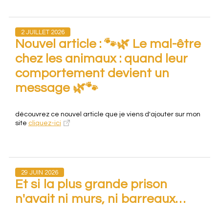
2 JUILLET 2026
Nouvel article : 🐾🌿 Le mal-être
chez les animaux : quand leur
comportement devient un
message 🌿🐾
découvrez ce nouvel article que je viens d'ajouter sur mon
site
cliquez-ici
29 JUIN 2026
Et si la plus grande prison
n'avait ni murs, ni barreaux…