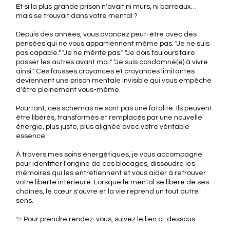
Et si la plus grande prison n'avait ni murs, ni barreaux…
mais se trouvait dans votre mental ?
Depuis des années, vous avancez peut-être avec des
pensées qui ne vous appartiennent même pas. "Je ne suis
pas capable." "Je ne mérite pas." "Je dois toujours faire
passer les autres avant moi." "Je suis condamné(e) à vivre
ainsi." Ces fausses croyances et croyances limitantes
deviennent une prison mentale invisible qui vous empêche
d'être pleinement vous-même.
Pourtant, ces schémas ne sont pas une fatalité. Ils peuvent
être libérés, transformés et remplacés par une nouvelle
énergie, plus juste, plus alignée avec votre véritable
essence.
À travers mes soins énergétiques, je vous accompagne
pour identifier l'origine de ces blocages, dissoudre les
mémoires qui les entretiennent et vous aider à retrouver
votre liberté intérieure. Lorsque le mental se libère de ses
chaînes, le cœur s'ouvre et la vie reprend un tout autre
sens.
✨ Pour prendre rendez-vous, suivez le lien ci-dessous.