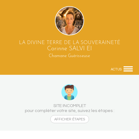
LA DIVINE TERRE DE LA SOUVERAINETÉ
Corinne SALVI EI
Chamane Guérisseuse
ACTUS
SITE INCOMPLET
pour compléter votre site, suivez les étapes :
AFFICHER ÉTAPES