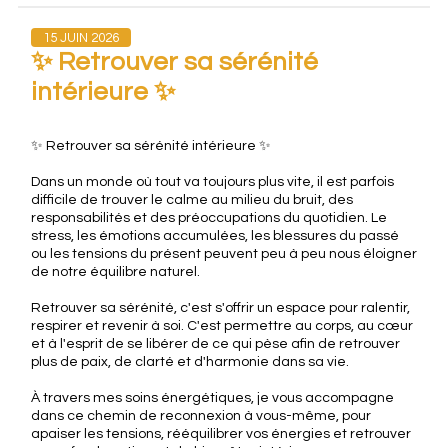
15 JUIN 2026
✨ Retrouver sa sérénité
intérieure ✨
✨ Retrouver sa sérénité intérieure ✨
Dans un monde où tout va toujours plus vite, il est parfois
difficile de trouver le calme au milieu du bruit, des
responsabilités et des préoccupations du quotidien. Le
stress, les émotions accumulées, les blessures du passé
ou les tensions du présent peuvent peu à peu nous éloigner
de notre équilibre naturel.
Retrouver sa sérénité, c'est s'offrir un espace pour ralentir,
respirer et revenir à soi. C'est permettre au corps, au cœur
et à l'esprit de se libérer de ce qui pèse afin de retrouver
plus de paix, de clarté et d'harmonie dans sa vie.
À travers mes soins énergétiques, je vous accompagne
dans ce chemin de reconnexion à vous-même, pour
apaiser les tensions, rééquilibrer vos énergies et retrouver