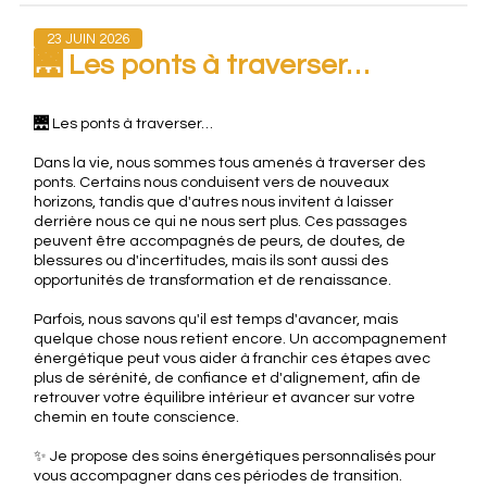
23 JUIN 2026
🌉 Les ponts à traverser…
🌉 Les ponts à traverser…
Dans la vie, nous sommes tous amenés à traverser des
ponts. Certains nous conduisent vers de nouveaux
horizons, tandis que d'autres nous invitent à laisser
derrière nous ce qui ne nous sert plus. Ces passages
peuvent être accompagnés de peurs, de doutes, de
blessures ou d'incertitudes, mais ils sont aussi des
opportunités de transformation et de renaissance.
Parfois, nous savons qu'il est temps d'avancer, mais
quelque chose nous retient encore. Un accompagnement
énergétique peut vous aider à franchir ces étapes avec
plus de sérénité, de confiance et d'alignement, afin de
retrouver votre équilibre intérieur et avancer sur votre
chemin en toute conscience.
✨ Je propose des soins énergétiques personnalisés pour
vous accompagner dans ces périodes de transition.