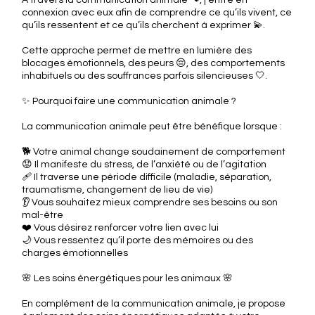
À travers la communication animale 🐾, j’entre en
connexion avec eux afin de comprendre ce qu’ils vivent, ce
qu’ils ressentent et ce qu’ils cherchent à exprimer 💫.
Cette approche permet de mettre en lumière des
blocages émotionnels, des peurs 😔, des comportements
inhabituels ou des souffrances parfois silencieuses 🤍.
✨ Pourquoi faire une communication animale ?
La communication animale peut être bénéfique lorsque :
🐕 Votre animal change soudainement de comportement
😟 Il manifeste du stress, de l’anxiété ou de l’agitation
🩹 Il traverse une période difficile (maladie, séparation,
traumatisme, changement de lieu de vie)
👂 Vous souhaitez mieux comprendre ses besoins ou son
mal-être
❤️ Vous désirez renforcer votre lien avec lui
🌙 Vous ressentez qu’il porte des mémoires ou des
charges émotionnelles
🌸 Les soins énergétiques pour les animaux 🌸
En complément de la communication animale, je propose