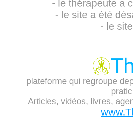
- le thérapeute a 
- le site a été 
- le sit
plateforme qui regroupe dep
prati
Articles, vidéos, livres, ag
www.T