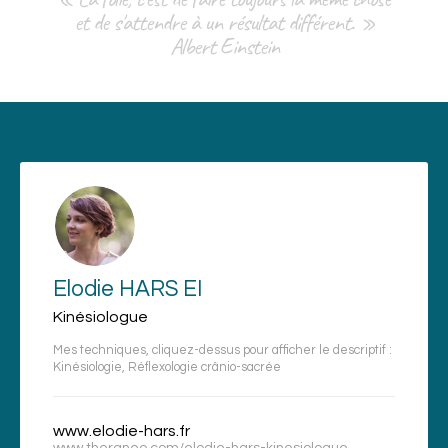
et de s'attendre à un résultat différent. »
Albert Einstein
Elodie HARS EI
Kinésiologue
Mes techniques, cliquez-dessus pour afficher le descriptif :
Kinésiologie
,
Réflexologie crânio-sacrée
www.elodie-hars.fr