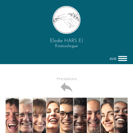
Elodie HARS EI
Kinésiologue
AVIS
Prestations