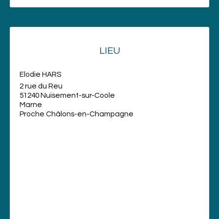
LIEU
Elodie HARS
2 rue du Reu
51240 Nuisement-sur-Coole
Marne
Proche Châlons-en-Champagne