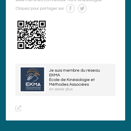
www.theraneo.com/elodie-hars-kinesiologue
Cliquez pour partager sur
Je suis membre du réseau
EKMA
École de Kinésiologie et
Méthodes Associées
en savoir plus