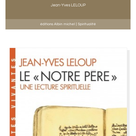
Jean-Yves LELOUP
éditions Albin michel | Spiritualité