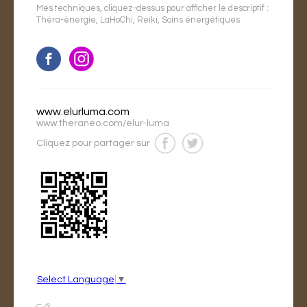
Mes techniques, cliquez-dessus pour afficher le descriptif :
Théra-énergie
,
LaHoChi
,
Reiki
,
Soins énergétiques
www.elurluma.com
www.theraneo.com/elur-luma
Cliquez pour partager sur
Select Language
▼