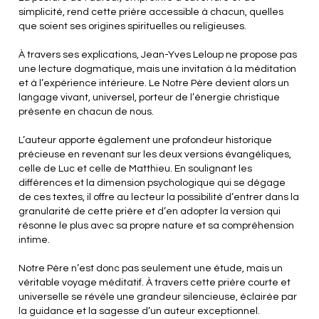
simplicité, rend cette prière accessible à chacun, quelles
que soient ses origines spirituelles ou religieuses.
À travers ses explications, Jean-Yves Leloup ne propose pas
une lecture dogmatique, mais une invitation à la méditation
et à l’expérience intérieure. Le Notre Père devient alors un
langage vivant, universel, porteur de l’énergie christique
présente en chacun de nous.
L’auteur apporte également une profondeur historique
précieuse en revenant sur les deux versions évangéliques,
celle de Luc et celle de Matthieu. En soulignant les
différences et la dimension psychologique qui se dégage
de ces textes, il offre au lecteur la possibilité d’entrer dans la
granularité de cette prière et d’en adopter la version qui
résonne le plus avec sa propre nature et sa compréhension
intime.
Notre Père n’est donc pas seulement une étude, mais un
véritable voyage méditatif. À travers cette prière courte et
universelle se révèle une grandeur silencieuse, éclairée par
la guidance et la sagesse d’un auteur exceptionnel.