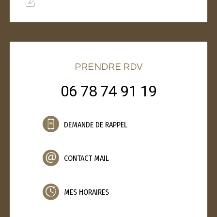
PRENDRE RDV
06 78 74 91 19
DEMANDE DE RAPPEL
CONTACT MAIL
MES HORAIRES