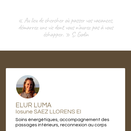
« Au lieu de chercher où passer vos vacances,
démarrez une vie dont vous n’aurez pas à vous
échapper. » S. Godin
ELUR LUMA
Iosune SAEZ LLORENS EI
Soins énergétiques, accompagnement des
passages intérieurs, reconnexion au corps