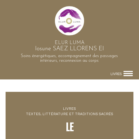
ELUR LUMA
Iosune SAEZ LLORENS EI
Soins énergétiques, accompagnement des passages
intérieurs, reconnexion au corps
LIVRES
LIVRES
TEXTES, LITTÉRATURE ET TRADITIONS SACRÉS
LE