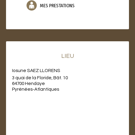
MES PRESTATIONS
LIEU
Iosune SAEZ LLORENS
3 quai de la Floride, Bât. 10
64700 Hendaye
Pyrénées-Atlantiques