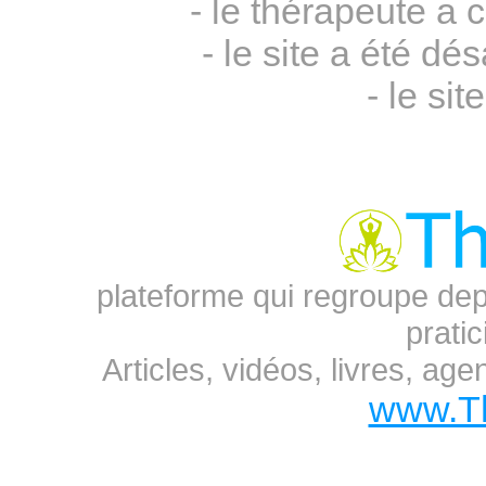
- le thérapeute a 
- le site a été 
- le sit
plateforme qui regroupe dep
prati
Articles, vidéos, livres, ag
www.T