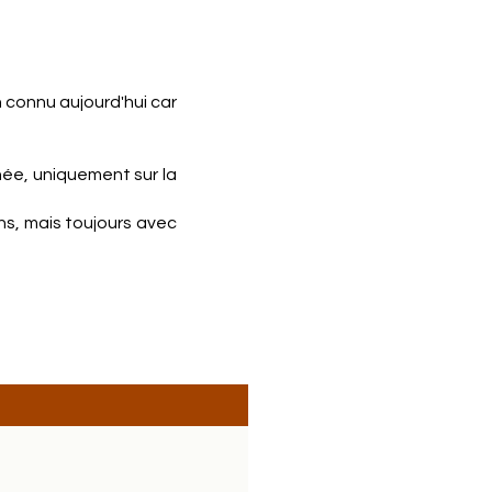
n connu aujourd'hui car
gnée, uniquement sur la
ns, mais toujours avec