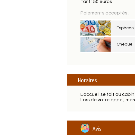
Tarif : 50 euros
Paiements acceptés :
Espèces
Chèque
Horaires
L'accueil se fait au cabi
Lors de votre appel, merc
Avis