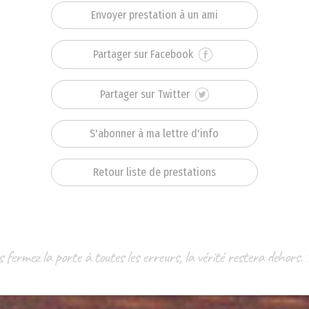
Envoyer prestation à un ami
Partager sur Facebook
Partager sur Twitter
S'abonner à ma lettre d'info
Retour liste de prestations
 fermez la porte à toutes les erreurs, la vérité restera dehors