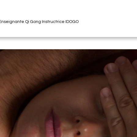
 Enseignante Qi Gong Instructrice IDOGO