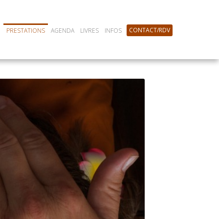
CONTACT/RDV
PRESTATIONS
AGENDA
LIVRES
INFOS