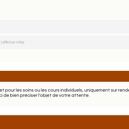
| afficher infos
net pour les soins ou les cours individuels, uniquement sur rend
i de bien préciser l'objet de votre attente.