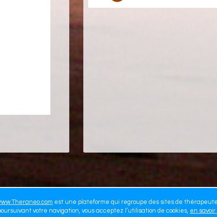
ww.Theraneo.com
est une plateforme qui regroupe des sites de thérapeut
oursuivant votre navigation, vous acceptez l’utilisation de cookies,
en savoir