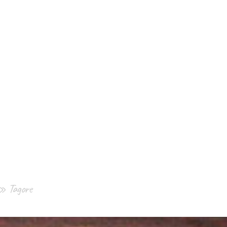
. » Tagore