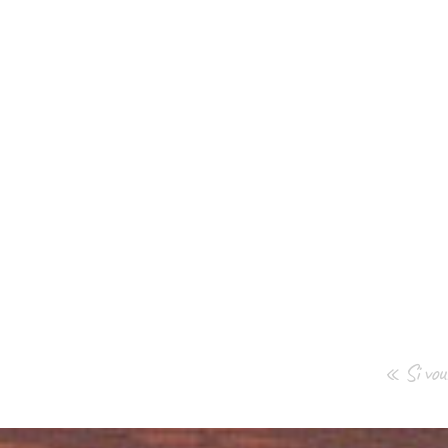
« Si vous