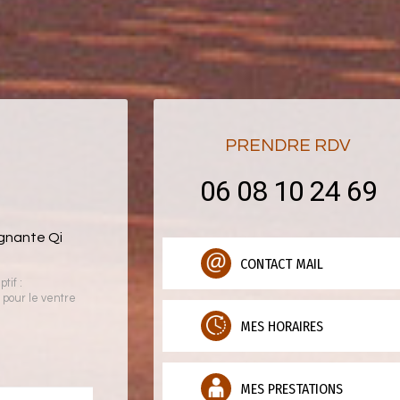
PRENDRE RDV
06 08 10 24 69
ignante Qi
CONTACT MAIL
tif :
pour le ventre
MES HORAIRES
MES PRESTATIONS