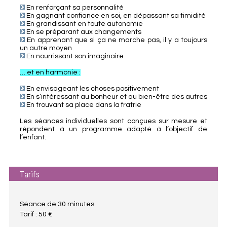
En renforçant sa personnalité
En gagnant confiance en soi, en dépassant sa timidité
En grandissant en toute autonomie
En se préparant aux changements
En apprenant que si ça ne marche pas, il y a toujours
un autre moyen
En nourrissant son imaginaire
… et en harmonie :
En envisageant les choses positivement
En s’intéressant au bonheur et au bien-être des autres
En trouvant sa place dans la fratrie
Les séances individuelles sont conçues sur mesure et
répondent à un programme adapté à l’objectif de
l’enfant.
Tarifs
Séance de 30 minutes
Tarif : 50 €