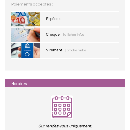
Paiements acceptés :
Espèces
Chèque
| afficher infos
Virement
| afficher infos
Horaires
Sur rendez-vous uniquement.