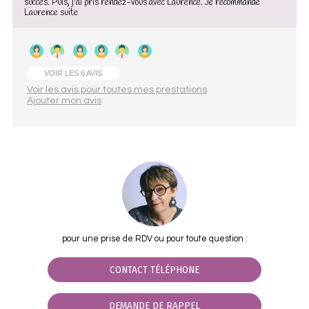
succès. Puis, j'ai pris rendez-vous avec Laurence. Je recommande
Laurence
suite
VOIR LES 6 AVIS
Voir les avis pour toutes mes prestations
Ajouter mon avis
pour une prise de RDV ou pour toute question :
CONTACT TÉLÉPHONE
DEMANDE DE RAPPEL