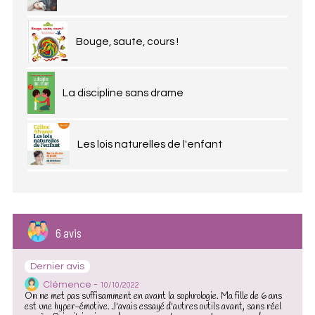
Bouge, saute, cours !
La discipline sans drame
Les lois naturelles de l'enfant
6 avis
Dernier avis
Clémence -
10/10/2022
On ne met pas suffisamment en avant la sophrologie. Ma fille de 6 ans
est une hyper-émotive. J'avais essayé d'autres outils avant, sans réel