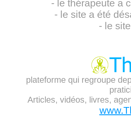
- le thérapeute a 
- le site a été 
- le sit
plateforme qui regroupe dep
prati
Articles, vidéos, livres, ag
www.T