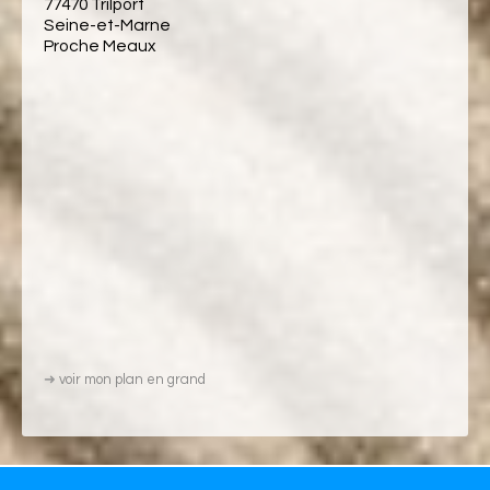
77470 Trilport
Seine-et-Marne
Proche Meaux
➜
voir mon plan en grand