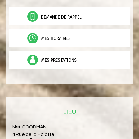
DEMANDE DE RAPPEL
MES HORAIRES
MES PRESTATIONS
LIEU
Neil GOODMAN
4 Rue de la Halotte