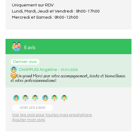
Uniquement sur RDV:
Lundi, Mardi, Jeudi et Vendredi : 9h00-17h00
Mercredi et Samedi : 9h00-12h00
6 avis
Dernier avis
CHAPPUIS Angéline -
29/01/2026
Un grand Merci pour votre accompagnement, écoute et bienveillance
et votre professionnnalisme!
VOIR LES 6 AVIS
Voir les avis pour toutes mes prestations
Ajouter mon avis