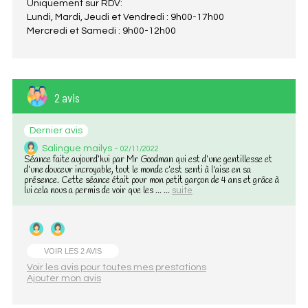
Uniquement sur RDV:
Lundi, Mardi, Jeudi et Vendredi : 9h00-17h00
Mercredi et Samedi : 9h00-12h00
2 avis
Dernier avis
Salingue mailys -
02/11/2022
Séance faite aujourd’hui par Mr Goodman qui est d’une gentillesse et
d’une douceur incroyable, tout le monde c’est senti à l'aise en sa
présence. Cette séance était pour mon petit garçon de 4 ans et grâce à
lui cela nous a permis de voir que les ... ...
suite
VOIR LES 2 AVIS
Voir les avis pour toutes mes prestations
Ajouter mon avis