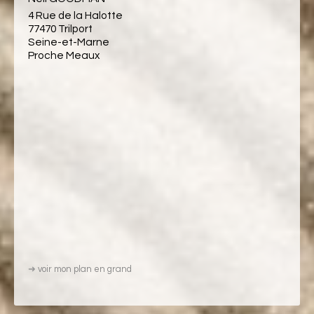
4 Rue de la Halotte
77470 Trilport
Seine-et-Marne
Proche Meaux
➜
voir mon plan en grand