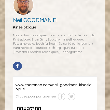
Neil GOODMAN EI
Kinésiologue
Mes techniques, cliquez-dessus pour afficher le descriptif :
Kinésiologie
,
Brain Gym
,
Éducation kinesthésique
,
Fasciathérapie
,
Touch for health (la santé par le toucher)
,
Aurathérapie
,
Fleurs de Bach
,
Digitopuncture
,
EFT
(Emotional Freedom Techniques)
,
Ennéagramme
www.theraneo.com/neil-goodman-kinesiol
ogue
Cliquez pour partager sur