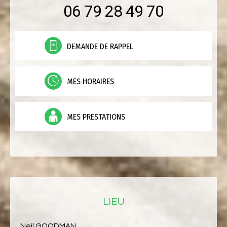
06 79 28 49 70
DEMANDE DE RAPPEL
MES HORAIRES
MES PRESTATIONS
LIEU
Neil GOODMAN