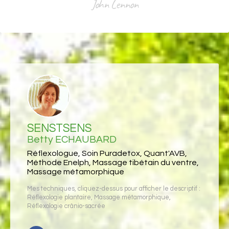
John Lennon
SENSTSENS
Betty ECHAUBARD
Réflexologue, Soin Puradetox, Quant'AVB,
Méthode Enelph, Massage tibétain du ventre,
Massage métamorphique
Mes techniques, cliquez-dessus pour afficher le descriptif :
Réflexologie plantaire
,
Massage métamorphique
,
Réflexologie crânio-sacrée