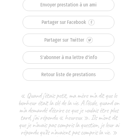
Envoyer prestation à un ami
Partager sur Facebook
Partager sur Twitter
S'abonner à ma lettre d'info
Retour liste de prestations
« Quand j’étais petit, ma mère m’a dit que le
bonheur était la clé de la vie. A l’école, quand on
m’a demandé d’écrire ce que je voulais être plus
tard, j’ai répondu « heureux ». Ils m’ont dit
que je n’avais pas compris la question, je leur ai
répondu qu’ils n’avaient pas compris la vie. »