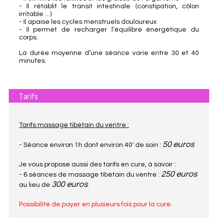
- Il rétablit le transit intestinale (constipation, côlon
irritable …)
- Il apaise les cycles menstruels douloureux
- Il permet de recharger l’équilibre énergétique du
corps.
La durée moyenne d’une séance varie entre 30 et 40
minutes.
Tarifs
Tarifs massage tibétain du ventre :
50 euros
- Séance environ 1h dont environ 40' de soin :
Je vous propose aussi des tarifs en cure, à savoir :
250 euros
- 6 séances de massage tibétain du ventre :
300 euros
au lieu de
.
Possibilité de payer en plusieurs fois pour la cure.