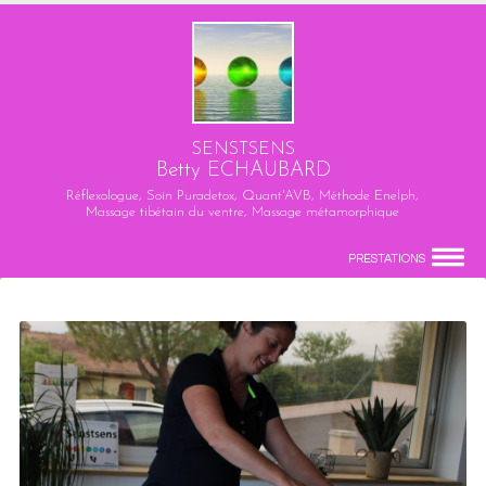
SENSTSENS
Betty ECHAUBARD
Réflexologue, Soin Puradetox, Quant'AVB, Méthode Enelph,
Massage tibétain du ventre, Massage métamorphique
PRESTATIONS