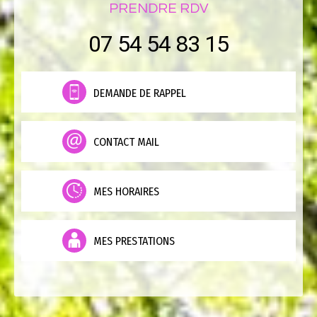
PRENDRE RDV
07 54 54 83 15
DEMANDE DE RAPPEL
CONTACT MAIL
MES HORAIRES
MES PRESTATIONS