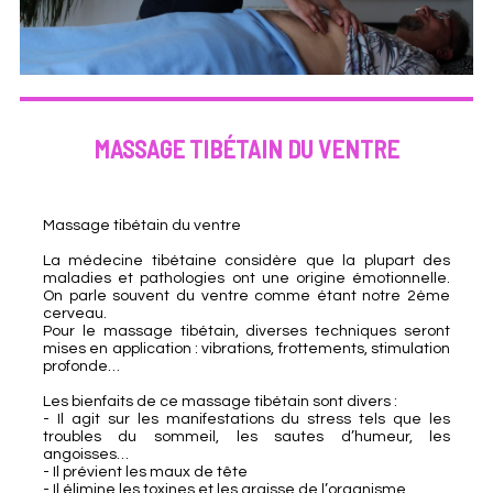
MASSAGE TIBÉTAIN DU VENTRE
Massage tibétain du ventre
La médecine tibétaine considère que la plupart des
maladies et pathologies ont une origine émotionnelle.
On parle souvent du ventre comme étant notre 2ème
cerveau.
Pour le massage tibétain, diverses techniques seront
mises en application : vibrations, frottements, stimulation
profonde…
Les bienfaits de ce massage tibétain sont divers :
- Il agit sur les manifestations du stress tels que les
troubles du sommeil, les sautes d’humeur, les
angoisses…
- Il prévient les maux de tête
- Il élimine les toxines et les graisse de l’organisme