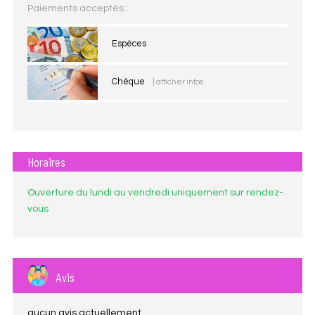
Paiements acceptés :
Espèces
Chèque
| afficher infos
Horaires
Ouverture du lundi au vendredi uniquement sur rendez-
vous
Avis
aucun avis actuellement