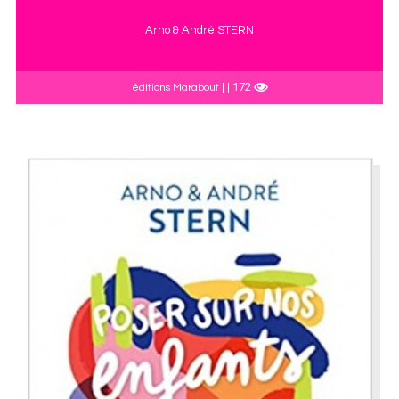
Arno & André STERN
172
éditions Marabout | |