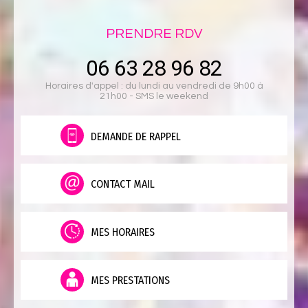
PRENDRE RDV
06 63 28 96 82
Horaires d'appel : du lundi au vendredi de 9h00 à
21h00 - SMS le weekend
DEMANDE DE RAPPEL
CONTACT MAIL
MES HORAIRES
MES PRESTATIONS