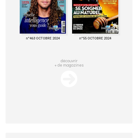
n°463 OCTOBRE 2024
n°55 OCTOBRE 2024
découvrir
+ de magazines