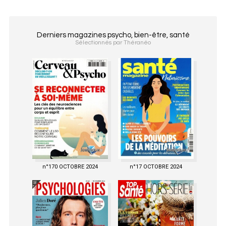
Derniers magazines psycho, bien-être, santé
Sélectionnés par Théranéo
n°170 OCTOBRE 2024
n°17 OCTOBRE 2024