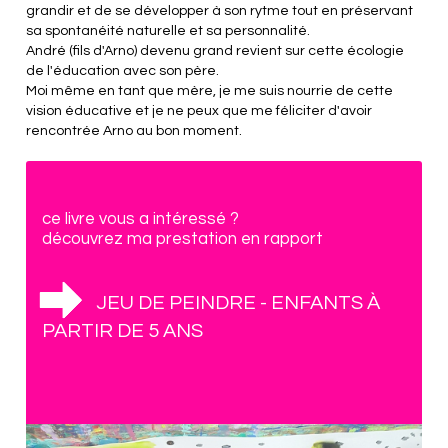
grandir et de se développer à son rytme tout en préservant
sa spontanéité naturelle et sa personnalité.
André (fils d'Arno) devenu grand revient sur cette écologie
de l'éducation avec son père.
Moi même en tant que mère, je me suis nourrie de cette
vision éducative et je ne peux que me féliciter d'avoir
rencontrée Arno au bon moment.
ce livre vous a intéressé ?
découvrez ma prestation en rapport
JEU DE PEINDRE - ENFANTS À
PARTIR DE 5 ANS