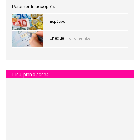
Paiements acceptés :
Espèces
Chèque
| afficher infos
Lieu, plan d'accès