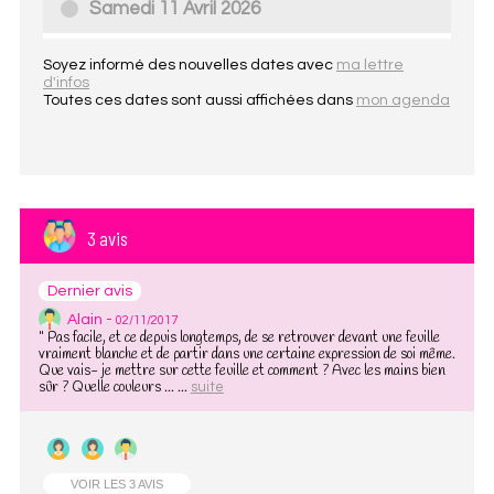
Samedi 11 Avril 2026
Soyez informé des nouvelles dates avec
ma lettre
d'infos
Toutes ces dates sont aussi affichées dans
mon agenda
3 avis
Dernier avis
Alain -
02/11/2017
" Pas facile, et ce depuis longtemps, de se retrouver devant une feuille
vraiment blanche et de partir dans une certaine expression de soi même.
Que vais- je mettre sur cette feuille et comment ? Avec les mains bien
sûr ? Quelle couleurs ... ...
suite
VOIR LES 3 AVIS