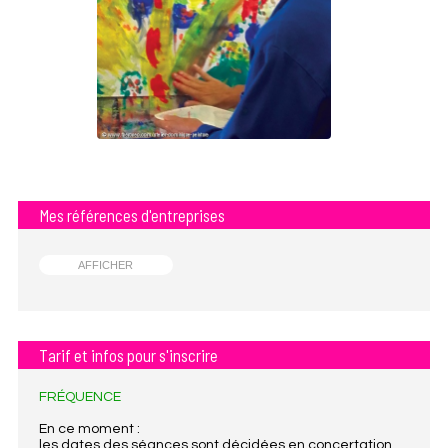
Mes références d'entreprises
AFFICHER
Tarif et infos pour s'inscrire
FRÉQUENCE
En ce moment :
les dates des séances sont décidées en concertation