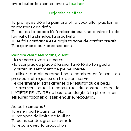
avec toutes les sensations du
toucher
Objectifs et effets
Tu pratiques déjà la peinture et tu veux aller plus loin en
te mettant des défis
Tu testes ta capacité à rebondir sur une contrainte de
format et tu stimules ta créativité
Tu te fais confiance et élargis ta zone de confort créatif
Tu explores d'autres sensations.
Peindre avec tes mains, c'est :
- faire corps avec ton corps
- laisser plus de place à la spontanéité de ton geste
- goûter un sentiment de pleine liberté
- utiliser ta main comme bon te sembles en faisant tes
propres mélanges ou en te faisant servir
- expérimenter sans attente de résultat ou de beau
- retrouver toute la sensualité du contact avec la
MATIÈRE PEINTURE du bout des doigts à la pleine main :
effleurer, tapoter, glisser, enduire, recouvrir...
Adieu le pinceau !
Tu es emporté dans ton élan
Tu n'as pas de limite de feuilles
Tu peins sur des grands formats
Tu repars avec ta production