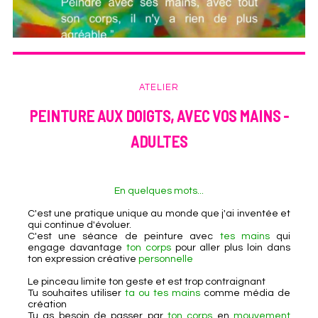
ATELIER
PEINTURE AUX DOIGTS, AVEC VOS MAINS -
ADULTES
En quelques mots...
C'est une pratique unique au monde que j'ai inventée et
qui continue d'évoluer.
C'est une séance de peinture avec
tes mains
qui
engage davantage
ton corps
pour aller plus loin dans
ton expression créative
personnelle
Le pinceau limite ton geste et est trop contraignant
Tu souhaites utiliser
ta
ou tes mains
comme média de
création
Tu as besoin de passer par
ton corps
en
mouvement