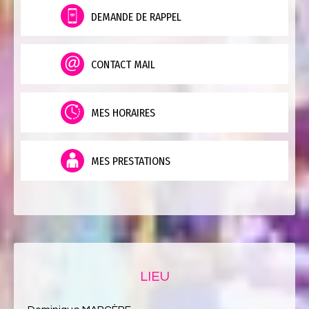
DEMANDE DE RAPPEL
CONTACT MAIL
MES HORAIRES
MES PRESTATIONS
LIEU