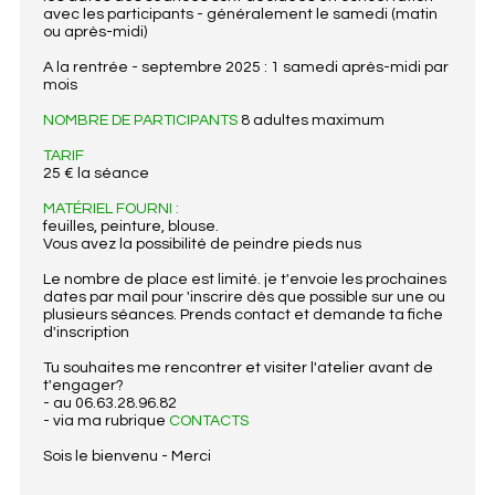
avec les participants - généralement le samedi (matin
ou après-midi)
A la rentrée - septembre 2025 : 1 samedi après-midi par
mois
NOMBRE DE PARTICIPANTS
8 adultes maximum
TARIF
25 € la séance
MATÉRIEL FOURNI :
feuilles, peinture, blouse.
Vous avez la possibilité de peindre pieds nus
Le nombre de place est limité. je t'envoie les prochaines
dates par mail pour 'inscrire dès que possible sur une ou
plusieurs séances. Prends contact et demande ta fiche
d'inscription
Tu souhaites me rencontrer et visiter l'atelier avant de
t'engager?
- au 06.63.28.96.82
- via ma rubrique
CONTACTS
Sois le bienvenu - Merci