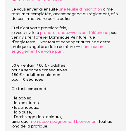
directement par téléphone
.
Je vous enverrai ensuite
une feuille d’inscription
à me
retourner complétée, accompagnée du règlement, afin
de confirmer votre participation.
Et si c’est votre première fois,
je vous invite à
prendre rendez-vous par téléphone
pour
venir visiter l’atelier Dominique Peinture (rue
d’Angleterre – Nantes) et échanger autour de cette
pratique singulière de la peinture —
sans aucun
engagement de votre part.
50 € - enfant / 60 € - adultes
pour 4 séances consécutives
180 € - adultes seulement
pour 10 séances
Ce tarif comprend :
- le papier,
- les peintures,
- les pinceaux,
- la blouse,
- l’archivage des tableaux,
ainsi que
mon accompagnement bienveillant
tout au
long de la pratique.