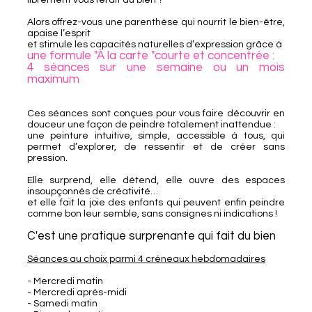
librement vous ferait du bien ?
Alors offrez-vous une parenthèse qui nourrit le bien-être,
apaise l’esprit
et stimule les capacités naturelles d’expression grâce à
une formule "À la carte "courte et concentrée :
4 séances sur une semaine ou un mois
maximum
Ces séances sont conçues pour vous faire découvrir en
douceur une façon de peindre totalement inattendue :
une peinture intuitive, simple, accessible à tous, qui
permet d’explorer, de ressentir et de créer sans
pression.
Elle surprend, elle détend, elle ouvre des espaces
insoupçonnés de créativité…
et elle fait la joie des enfants qui peuvent enfin peindre
comme bon leur semble, sans consignes ni indications !
C'est une pratique surprenante qui fait du bien
Séances au choix parmi 4 créneaux hebdomadaires
- Mercredi matin
- Mercredi après-midi
- Samedi matin