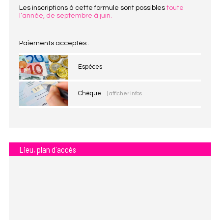
Les inscriptions à cette formule sont possibles
toute
l’année, de septembre à juin.
Paiements acceptés :
Espèces
Chèque
| afficher infos
Lieu, plan d'accès