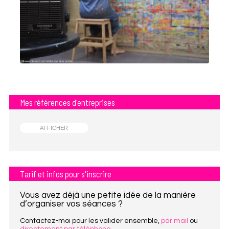
Mes références d'entreprises
AFFICHER
Tarif et infos pour s'inscrire
Vous avez déjà une petite idée de la manière
d’organiser vos séances ?
Contactez-moi pour les valider ensemble,
par mail
ou