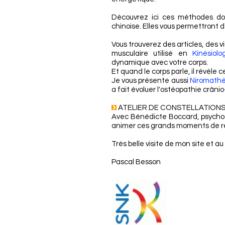
Découvrez ici ces méthodes dou
chinoise. Elles vous permettront de
Vous trouverez des articles, des vid
musculaire utilisé en
Kinésiol
dynamique avec votre corps.
Et quand le corps parle, il révèle 
Je vous présente aussi
Niromath
a fait évoluer l'ostéopathie crâni
ATELIER DE CONSTELLATIONS 
Avec Bénédicte Boccard, psychot
animer ces grands moments de ré
Très belle visite de mon site et au
Pascal Besson