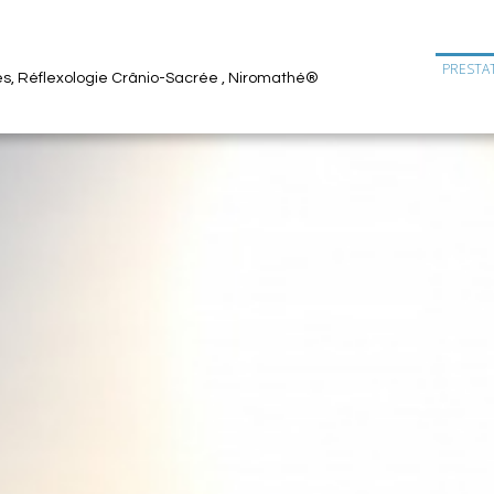
PRESTA
les, Réflexologie Crânio-Sacrée , Niromathé®