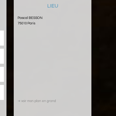
LIEU
Pascal BESSON
75010 Paris
➜
voir mon plan en grand