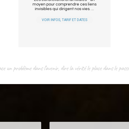
moyen pour comprendre ces liens
invisibles qui dirigent nos vies. ...
VOIR INFOS, TARIF ET DATES
e un problème dans l’avenir, dire la vérité le place dans le pass