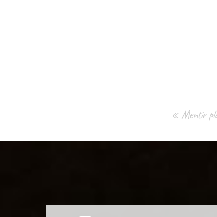
« Mentir plac