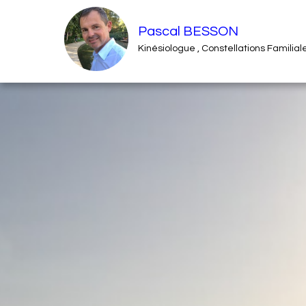
Pascal BESSON
Kinésiologue , Constellations Familia