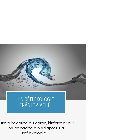
LA RÉFLEXOLOGIE
CRÂNIO-SACRÉE
Être à l'écoute du corps, l'informer sur
sa capacité à s'adapter. La
réflexologie ...