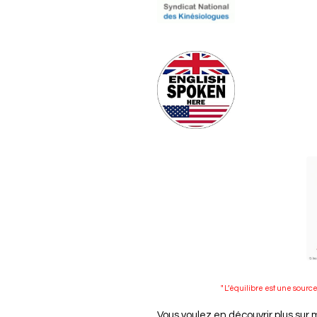
" L’équilibre est une sour
Vous voulez en découvrir plus sur 