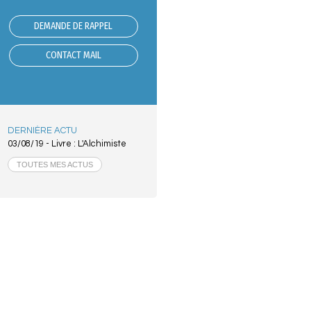
DEMANDE DE RAPPEL
CONTACT MAIL
DERNIÈRE ACTU
03/08/19 -
Livre : L'Alchimiste
TOUTES MES ACTUS