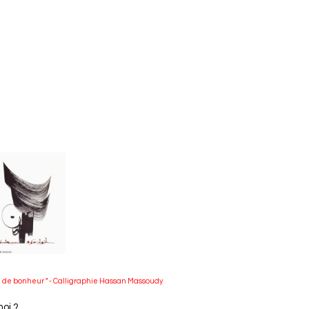
ce de bonheur " - Calligraphie Hassan Massoudy
moi ?