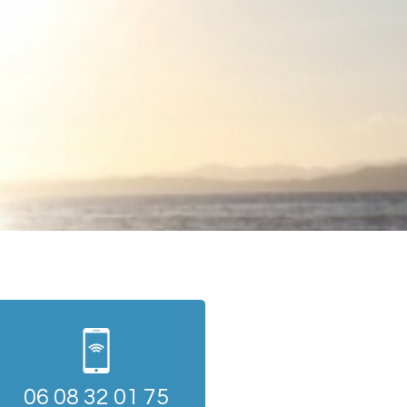
06 08 32 01 75