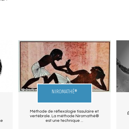
NIROMATHÉ®
s
Méthode de réflexologie tissulaire et
vertébrale. La méthode Niromathé®
Le
est une technique ...