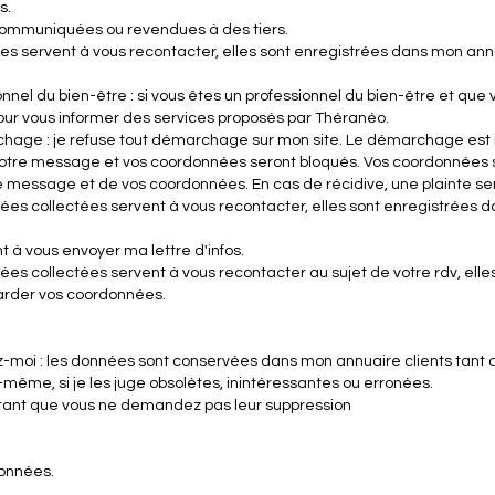
s.
communiquées ou revendues à des tiers.
es servent à vous recontacter, elles sont enregistrées dans mon annua
ionnel du bien-être : si vous êtes un professionnel du bien-être et que
ur vous informer des services proposés par Théranéo.
rchage : je refuse tout démarchage sur mon site. Le démarchage est i
votre message et vos coordonnées seront bloqués. Vos coordonnées s
tre message et de vos coordonnées. En cas de récidive, une plainte 
es collectées servent à vous recontacter, elles sont enregistrées dan
nt à vous envoyer ma lettre d'infos.
onnées collectées servent à vous recontacter au sujet de votre rdv, el
 garder vos coordonnées.
ez-moi : les données sont conservées dans mon annuaire clients tant
ême, si je les juge obsolètes, inintéressantes ou erronées.
es tant que vous ne demandez pas leur suppression
données.