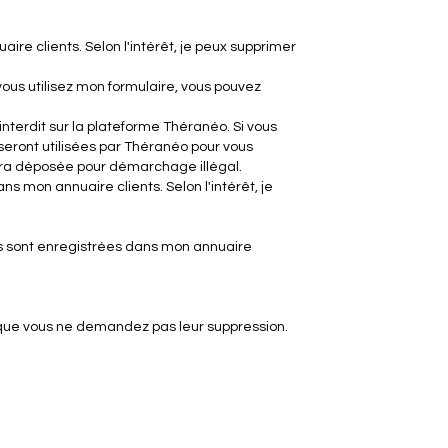
ire clients. Selon l'intérêt, je peux supprimer
 vous utilisez mon formulaire, vous pouvez
nterdit sur la plateforme Théranéo. Si vous
eront utilisées par Théranéo pour vous
sera déposée pour démarchage illégal.
s mon annuaire clients. Selon l'intérêt, je
les sont enregistrées dans mon annuaire
 que vous ne demandez pas leur suppression.