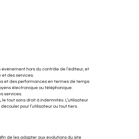
un événement hors du contrôle de l’éditeur, et
 et des services.
ssions et des performances en termes de temps
 moyens électronique ou téléphonique.
es services.
le tout sans droit à indemnités. L’utilisateur
couler pour l’utilisateur ou tout tiers.
afin de les adapter aux évolutions du site