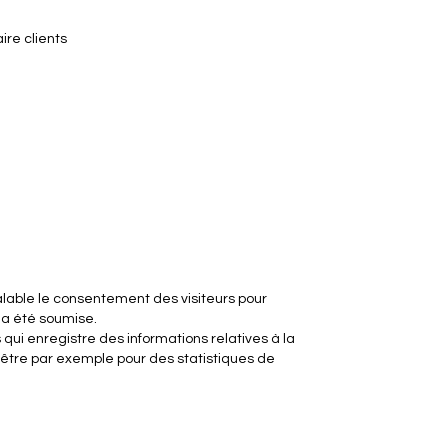
re clients
préalable le consentement des visiteurs pour
s a été soumise.
is qui enregistre des informations relatives à la
t être par exemple pour des statistiques de