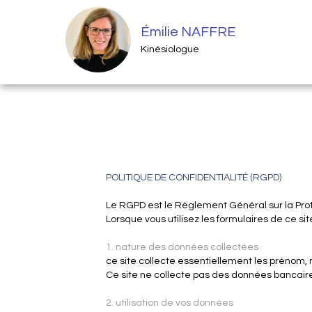
Émilie NAFFRE
Kinésiologue
POLITIQUE DE CONFIDENTIALITÉ (RGPD)
Le RGPD est le Règlement Général sur la Pro
Lorsque vous utilisez les formulaires de ce si
1. nature des données collectées
ce site collecte essentiellement les prénom, 
Ce site ne collecte pas des données bancair
2. utilisation de vos données