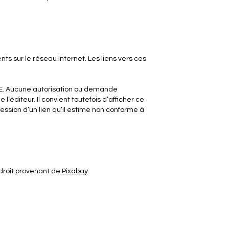
ts sur le réseau Internet. Les liens vers ces
FRE. Aucune autorisation ou demande
 l’éditeur. Il convient toutefois d’afficher ce
ssion d’un lien qu’il estime non conforme à
 droit provenant de
Pixabay