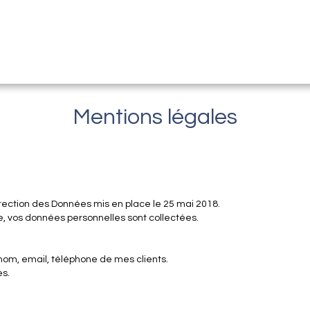
Mentions légales
tection des Données mis en place le 25 mai 2018.
te, vos données personnelles sont collectées.
nom, email, téléphone de mes clients.
es.