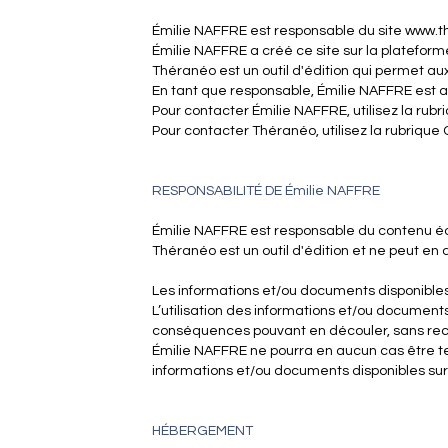
Émilie NAFFRE est responsable du site www.t
Émilie NAFFRE a créé ce site sur la platefo
Théranéo est un outil d'édition qui permet au
En tant que responsable, Émilie NAFFRE est au
Pour contacter Émilie NAFFRE, utilisez la rub
Pour contacter Théranéo, utilisez la rubriq
RESPONSABILITÉ DE Émilie NAFFRE
Émilie NAFFRE est responsable du contenu éd
Théranéo est un outil d'édition et ne peut en
Les informations et/ou documents disponibles s
L’utilisation des informations et/ou documents d
conséquences pouvant en découler, sans recou
Émilie NAFFRE ne pourra en aucun cas être ten
informations et/ou documents disponibles sur 
HÉBERGEMENT