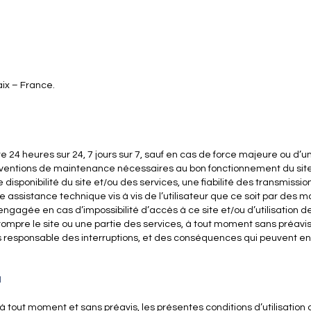
ix – France.
te 24 heures sur 24, 7 jours sur 7, sauf en cas de force majeure ou d’
rventions de maintenance nécessaires au bon fonctionnement du site
e disponibilité du site et/ou des services, une fiabilité des transmi
e assistance technique vis à vis de l’utilisateur que ce soit par des
 engagée en cas d’impossibilité d’accès à ce site et/ou d’utilisation d
rompre le site ou une partie des services, à tout moment sans préavis, 
 responsable des interruptions, et des conséquences qui peuvent en dé
N
, à tout moment et sans préavis, les présentes conditions d’utilisation 