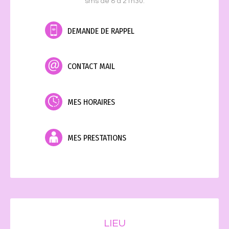
sms de 8 à 21h30.
DEMANDE DE RAPPEL
CONTACT MAIL
MES HORAIRES
MES PRESTATIONS
LIEU