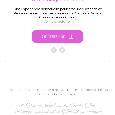
Une Expérience sensorielle pour procurer Détente et
Ressourcement aux personnes que l'on aime. Valide
6 mois après création.
Voir la prestation
OFFRIR 65€
cliquez pour vous abonner à ma lettre d'info et recevoir mes
prochains bons cadeaux
« Si l'on comprends,on s'intéresse. Si l'on
s'intéresse ,on peut aider. Si l'on aide,on se sauve