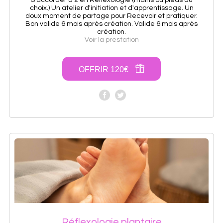
S'accorder à 2 en Réflexologie (mains ou pieds au
choix.) Un atelier d'initiation et d'apprentissage. Un
doux moment de partage pour Recevoir et pratiquer.
Bon valide 6 mois après création. Valide 6 mois après
création.
Voir la prestation
OFFRIR 120€
Réflexologie plantaire