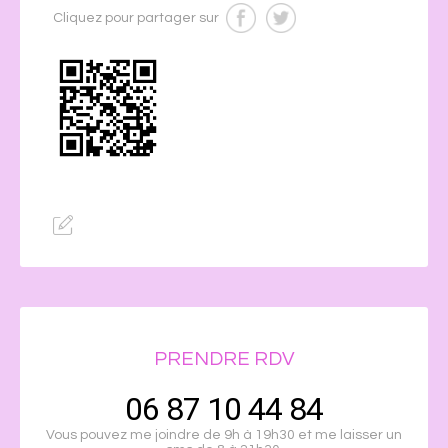
Cliquez pour partager sur
PRENDRE RDV
06 87 10 44 84
Vous pouvez me joindre de 9h à 19h30 et me laisser un