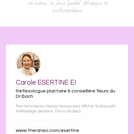
soi-même. » Jane Goodal ,éthologue et
anthropologue
Carole ESERTINE EI
Réflexologue plantaire & conseillère fleurs du
Dr Bach
Mes techniques, cliquez-dessus pour afficher le descriptif :
Réflexologie plantaire
,
Fleurs de Bach
www.theraneo.com/esertine