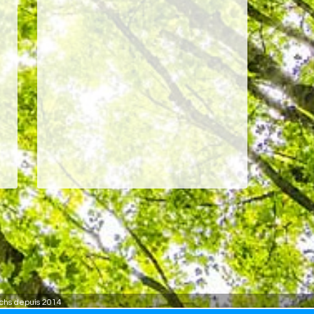
achs depuis 2014
www.Theraneo.com