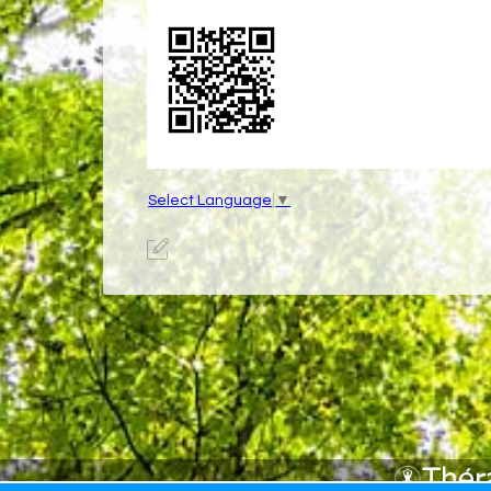
Select Language
▼