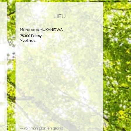
LIEU
Mercedes MUKAHIRWA
78300 Poissy
Yvelines
➜
voir mon plan en grand