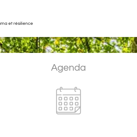
ma et résilience
Agenda