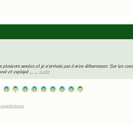
 plusieurs années et je n'arrivais pas à m'en débarrasser. Sur les conse
uvé et expliqué ... ...
suite
s prestations