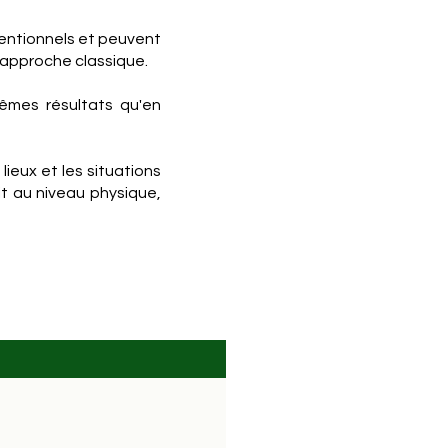
entionnels et peuvent
l'approche classique.
êmes résultats qu'en
ieux et les situations
t au niveau physique,