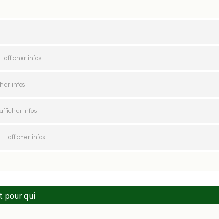
| afficher infos
icher infos
 afficher infos
t
| afficher infos
 pour qui