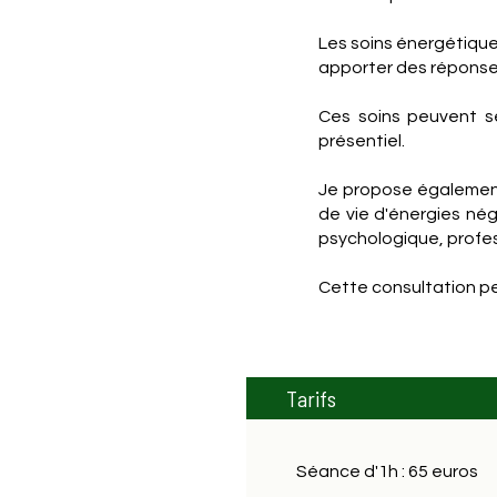
Les soins énergétiqu
apporter des réponses
Ces soins peuvent s
présentiel.
Je propose également 
de vie d'énergies né
psychologique, profes
Cette consultation peu
Tarifs
Séance d'1h : 65 euros