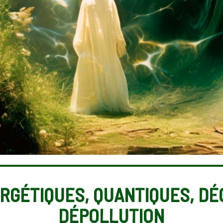
RGÉTIQUES, QUANTIQUES, D
DÉPOLLUTION