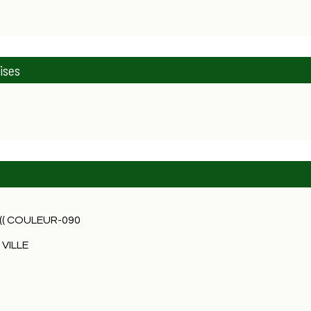
ises
(( COULEUR-090
VILLE