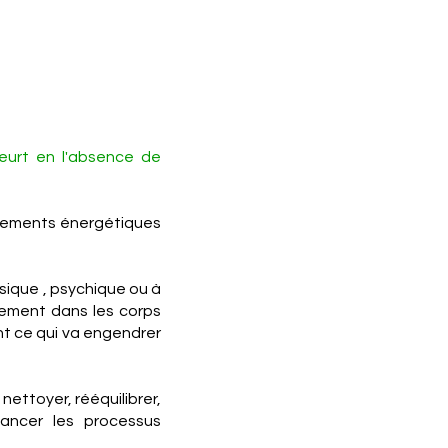
meurt en l'absence de
itements énergétiques
sique , psychique ou à
brement dans les corps
nt ce qui va engendrer
 nettoyer, rééquilibrer,
lancer les processus