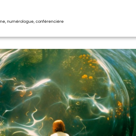
nne, numérologue, conférencière