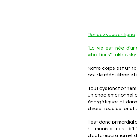
Rendez vous en ligne
"La vie est née d'un
vibrations" Lakhovsky
Notre corps est un f
pour le rééquilibrer et 
Tout dysfonctionnemen
un choc émotionnel pr
énergétiques et dans 
divers troubles fonct
Il est donc primordial 
harmoniser nos diff
d'autoréparation et d