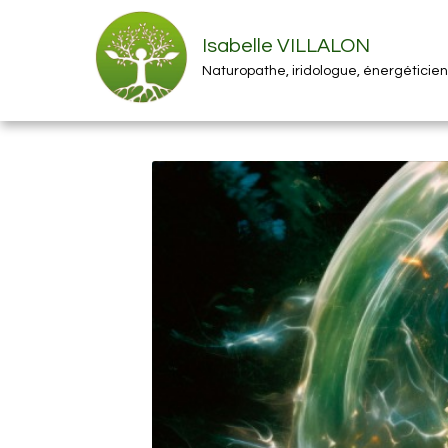
Isabelle VILLALON
Naturopathe, iridologue, énergéticie