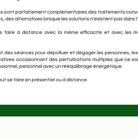
es sont parfaitement complémentaires des traitements conv
, des alternatives lorsque les solutions n'existent pas dans 
e faire à distance avec la même efficacité et avec les m
des séances pour dépolluer et dégager les personnes, les l
gatives occasionnant des perturbations multiples que ce soi
sionnel, personnel avec un rééquilibrage énergétique.
t se faire en présentiel ou à distance.