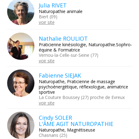
Julia RIVET
Naturopathie animale
Biert (09)
voir site
Nathalie ROULIOT
Praticienne kinésiologie, Naturopathie.Sophro-
équine & Formatrice
Vernou-la-Celle-sur-Seine (77)
voir site
Fabienne SIEJAK
Naturopathe, Praticienne de massage
psychoénergétique, réflexologue, animatrice
sportive
La Couture Boussey (27) proche de Evreux
voir site
Cindy SOLER
L'ÂME AGIT NATUROPATHIE
Naturopathe, Magnétiseuse
Chasnans (25)