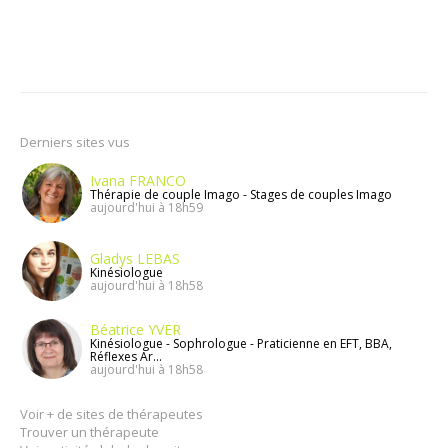
Derniers sites vus
Ivana FRANCO
Thérapie de couple Imago - Stages de couples Imago
aujourd'hui à 18h59
Gladys LEBAS
Kinésiologue
aujourd'hui à 18h58
Béatrice YVER
Kinésiologue - Sophrologue - Praticienne en EFT, BBA,
Réflexes Ar...
aujourd'hui à 18h58
Voir + de sites de thérapeutes
Trouver un thérapeute