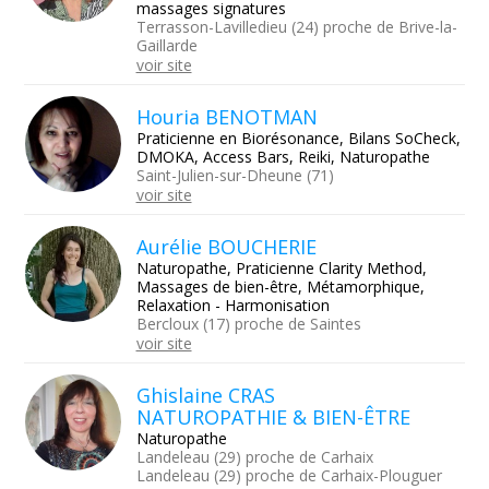
massages signatures
Terrasson-Lavilledieu (24) proche de Brive-la-
Gaillarde
voir site
Houria BENOTMAN
Praticienne en Biorésonance, Bilans SoCheck,
DMOKA, Access Bars, Reiki, Naturopathe
Saint-Julien-sur-Dheune (71)
voir site
Aurélie BOUCHERIE
Naturopathe, Praticienne Clarity Method,
Massages de bien-être, Métamorphique,
Relaxation - Harmonisation
Bercloux (17) proche de Saintes
voir site
Ghislaine CRAS
NATUROPATHIE & BIEN-ÊTRE
Naturopathe
Landeleau (29) proche de Carhaix
Landeleau (29) proche de Carhaix-Plouguer