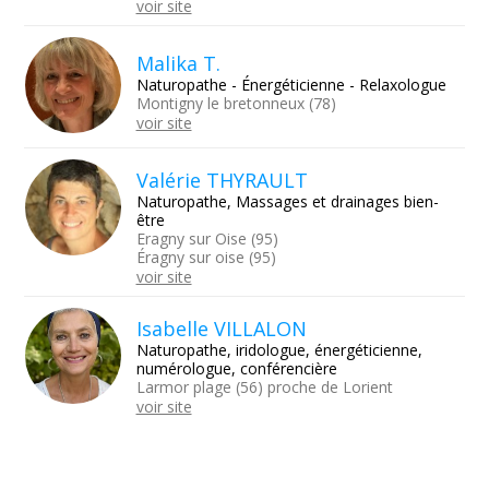
voir site
Malika T.
Naturopathe - Énergéticienne - Relaxologue
Montigny le bretonneux (78)
voir site
Valérie THYRAULT
Naturopathe, Massages et drainages bien-
être
Eragny sur Oise (95)
Éragny sur oise (95)
voir site
Isabelle VILLALON
Naturopathe, iridologue, énergéticienne,
numérologue, conférencière
Larmor plage (56) proche de Lorient
voir site