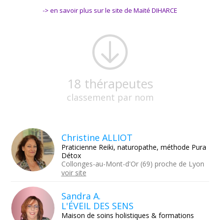
-> en savoir plus sur le site de Maïté DIHARCE
18 thérapeutes
classement par nom
Christine ALLIOT
Praticienne Reiki, naturopathe, méthode Pura
Détox
Collonges-au-Mont-d'Or (69) proche de Lyon
voir site
Sandra A.
L'ÉVEIL DES SENS
Maison de soins holistiques & formations