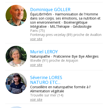
Dominique GÖLLER
ÉquiLiBri’Hôm - Harmonisation de l'Homme
dans son corps. ses émotions, sa nutrition et
son environnement - Bioénergétique
Intégrative - MILThérapie - Géobiologie
Paris (75)
Fontenay-pres-vezelay (89) proche de Avallon
voir site
Muriel LEROY
Naturopathe - Praticienne Bye Bye Allergies
Itteville (91) proche de Arpajon
voir site
Séverine LORES
NATURO ETC...
Conseillère en naturopathie formée à l'
Alimentation végétale
Trouville sur mer (14)
voir site