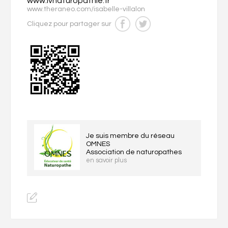
www.ivnaturopathie.fr
www.theraneo.com/isabelle-villalon
Cliquez pour partager sur
Je suis membre du réseau
OMNES
Association de naturopathes
en savoir plus