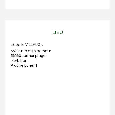
LIEU
Isabelle VILLALON
55 bis rue de ploemeur
56260 Larmor plage
Morbihan
Proche Lorient