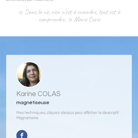
« Dans la vie, rien n’est à craindre, tout est à
comprendre. » Marie Curie
Karine COLAS
magnétiseuse
Mes techniques, cliquez-dessus pour afficher le descriptif :
Magnétisme