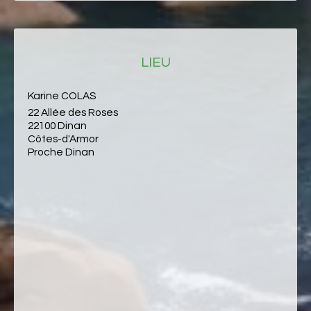
LIEU
Karine COLAS
22 Allée des Roses
22100 Dinan
Côtes-d'Armor
Proche Dinan