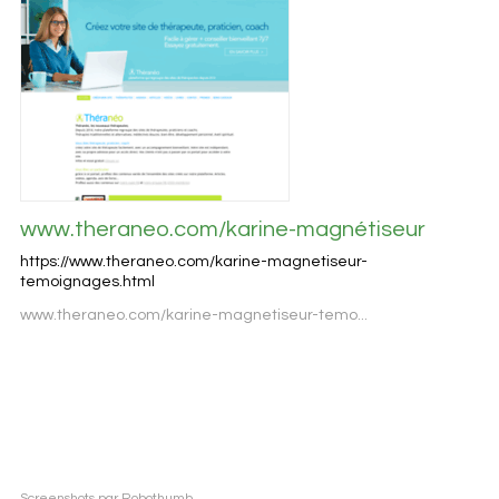
www.theraneo.com/karine-magnétiseur
https://www.theraneo.com/karine-magnetiseur-
temoignages.html
www.theraneo.com/karine-magnetiseur-temo...
Screenshots par Robothumb