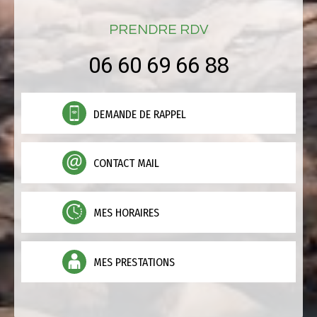
PRENDRE RDV
06 60 69 66 88
DEMANDE DE RAPPEL
CONTACT MAIL
MES HORAIRES
MES PRESTATIONS