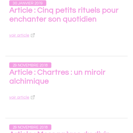
30 JANVIER 2019
Article : Cinq petits rituels pour
enchanter son quotidien
voir article
29 NOVEMBRE 2018
Article : Chartres : un miroir
alchimique
voir article
29 NOVEMBRE 2018