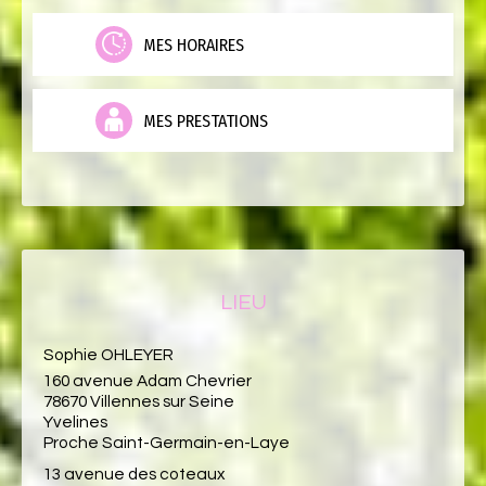
MES HORAIRES
MES PRESTATIONS
LIEU
Sophie OHLEYER
160 avenue Adam Chevrier
78670 Villennes sur Seine
Yvelines
Proche Saint-Germain-en-Laye
13 avenue des coteaux