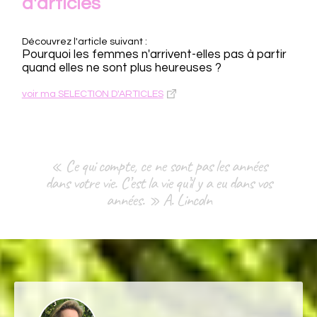
d'articles
Découvrez l'article suivant :
Pourquoi les femmes n'arrivent-elles pas à partir
quand elles ne sont plus heureuses ?
voir ma SELECTION D'ARTICLES
« Ce qui compte, ce ne sont pas les années
dans votre vie. C’est la vie qu’il y a eu dans vos
années. » A. Lincoln