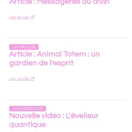
Article : Messagères du divin
voir article
1er MAI 2018
Article : Animal Totem : un
gardien de l'esprit
voir article
12 JANVIER 2018
Nouvelle vidéo : L'éveileur
quantique