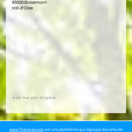
95000 Boisemont
Val-d'Oise
➜
voir mon plan en grand
www.Theraneo.com
est une plateforme qui regroupe des sites de