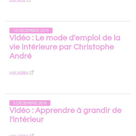
voir livre
10 DÉCEMBRE 2019
Vidéo : Le mode d'emploi de la
vie intérieure par Christophe
André
voir vidéo
5 DÉCEMBRE 2019
Vidéo : Apprendre à grandir de
l'intérieur