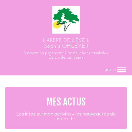
L'ARBRE DE L'ÉVEIL
Sophie OHLEYER
Association proposant Constellations familiales,
Cercle de tambours
ACTUS
MES ACTUS
Les infos sur mon activité + les nouveautés de
mon site