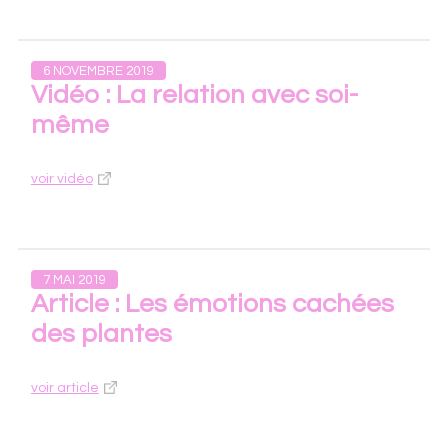
6 NOVEMBRE 2019
Vidéo : La relation avec soi-
même
voir vidéo
7 MAI 2019
Article : Les émotions cachées
des plantes
voir article