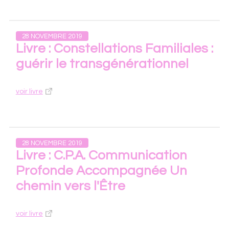
28 NOVEMBRE 2019
Livre : Constellations Familiales :
guérir le transgénérationnel
voir livre
28 NOVEMBRE 2019
Livre : C.P.A. Communication
Profonde Accompagnée Un
chemin vers l'Être
voir livre