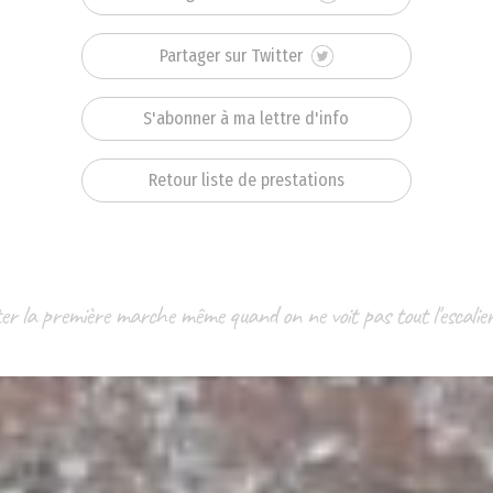
Partager sur Twitter
S'abonner à ma lettre d'info
Retour liste de prestations
nter la première marche même quand on ne voit pas tout l'escal