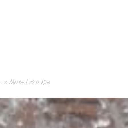
ier. » Martin Luther King