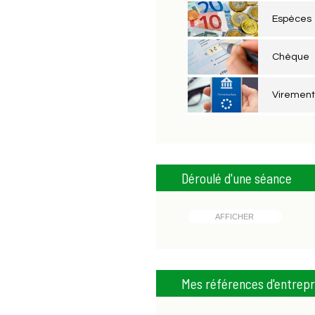
Espèces
Chèque
Viremen
Déroulé d'une séance
AFFICHER
Mes références d'entrepr