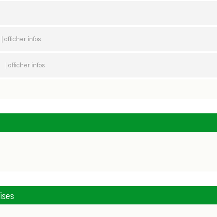
| afficher infos
t
| afficher infos
ises