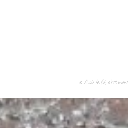
« Avoir la foi, c'est mo