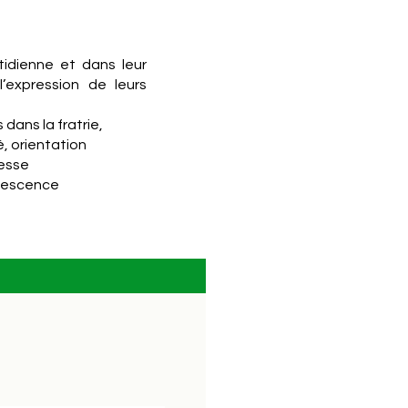
idienne et dans leur
’expression de leurs
 dans la fratrie,
é, orientation
tesse
olescence