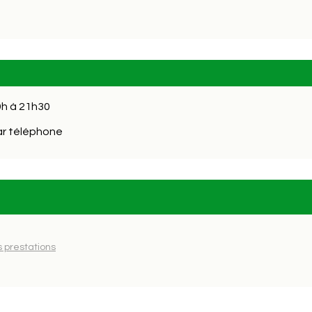
9h à 21h30
par téléphone
s prestations