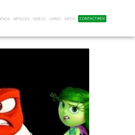
CONTACT/RDV
GENDA
ARTICLES
VIDÉOS
LIVRES
INFOS