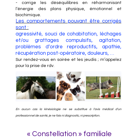
- corrige les déséquilibres en réharmonisant
l’énergie des plans physique, émotionnel et
biochimique.
Les comportements pouvant être corrigés
sont :
agressivité, souci de cohabitation, léchages
et/ou grattages compulsifs, agitation,
problèmes d’ordre reproductifs, apathie,
récupération post-opératoire, douleurs, …
Sur rendez-vous en soirée et les jeudis ; m’appelez
pour la prise de rdv.
En aucun cas la kinésiologie ne se substitue à l’avis médical d’un
professionnel de santé, je ne fais ni diagnostic, ni prescription.
« Constellation » familiale