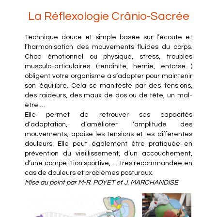
La Réflexologie Crânio-Sacrée
Technique douce et simple basée sur l’écoute et
l’harmonisation des mouvements fluides du corps.
Choc émotionnel ou physique, stress, troubles
musculo-articulaires (tendinite, hernie, entorse…)
obligent votre organisme à s’adapter pour maintenir
son équilibre. Cela se manifeste par des tensions,
des raideurs, des maux de dos ou de tête, un mal-
être …
Elle permet de retrouver ses capacités
d’adaptation, d’améliorer l’amplitude des
mouvements, apaise les tensions et les différentes
douleurs. Elle peut également être pratiquée en
prévention du vieillissement, d’un accouchement,
d’une compétition sportive, … Très recommandée en
cas de douleurs et problèmes posturaux.
Mise au point par M-R. POYET et J. MARCHANDISE