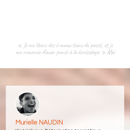
« Je me libère des é-maux-tions du passé, et je
me remercie d’avoir pensé à la kinésiologie » Moi
Murielle NAUDIN