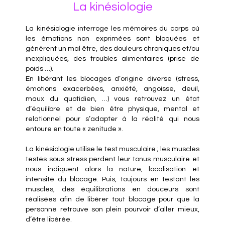
La kinésiologie
La kinésiologie interroge les mémoires du corps où
les émotions non exprimées sont bloquées et
génèrent un mal être, des douleurs chroniques et/ou
inexpliquées, des troubles alimentaires (prise de
poids …).
En libérant les blocages d’origine diverse (stress,
émotions exacerbées, anxiété, angoisse, deuil,
maux du quotidien, …) vous retrouvez un état
d’équilibre et de bien être physique, mental et
relationnel pour s’adapter à la réalité qui nous
entoure en toute « zenitude ».
La kinésiologie utilise le test musculaire ; les muscles
testés sous stress perdent leur tonus musculaire et
nous indiquent alors la nature, localisation et
intensité du blocage. Puis, toujours en testant les
muscles, des équilibrations en douceurs sont
réalisées afin de libérer tout blocage pour que la
personne retrouve son plein pourvoir d’aller mieux,
d’être libérée.