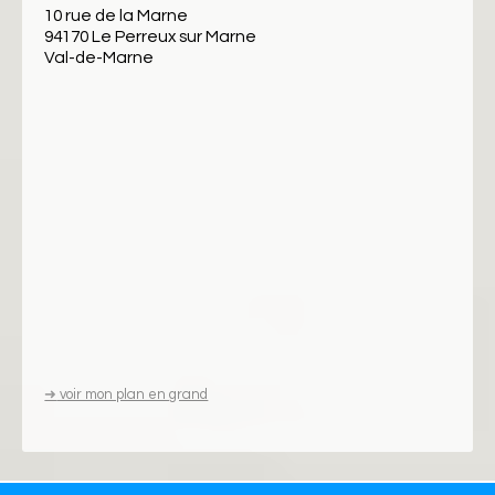
10 rue de la Marne
94170 Le Perreux sur Marne
Val-de-Marne
➜
voir mon plan en grand