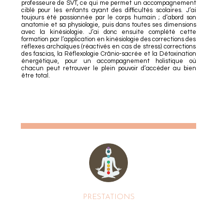
professeure de SVT, ce qui me permet un accompagnement
ciblé pour les enfants ayant des difficultés scolaires. J’ai
toujours été passionnée par le corps humain ; d’abord son
anatomie et sa physiologie, puis dans toutes ses dimensions
avec la kinésiologie. J’ai donc ensuite complété cette
formation par l’application en kinésiologie des corrections des
réflexes archaïques (réactivés en cas de stress) corrections
des fascias, la Réflexologie Crânio-sacrée et la Détoxination
énergétique, pour un accompagnement holistique où
chacun peut retrouver le plein pouvoir d’accéder au bien
être total.
PRESTATIONS