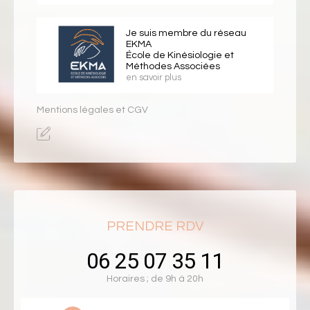
Je suis membre du réseau
EKMA
École de Kinésiologie et
Méthodes Associées
en savoir plus
Mentions légales et CGV
PRENDRE RDV
06 25 07 35 11
Horaires ; de 9h à 20h