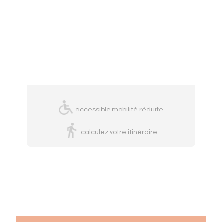
accessible mobilité réduite
calculez votre itinéraire