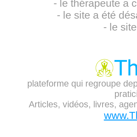
- le thérapeute a 
- le site a été 
- le sit
plateforme qui regroupe dep
prati
Articles, vidéos, livres, ag
www.T