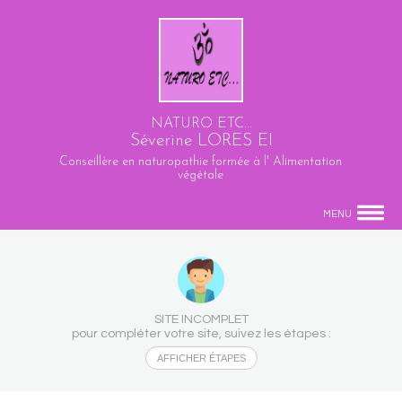
NATURO ETC...
Séverine LORES EI
Conseillère en naturopathie formée à l' Alimentation
végétale
MENU
SITE INCOMPLET
pour compléter votre site, suivez les étapes :
AFFICHER ÉTAPES