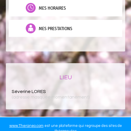
MES HORAIRES
MES PRESTATIONS
LIEU
Séverine LORES
(adresse masquée momentanément)
www.Theraneo.com
est une plateforme qui regroupe des sites de