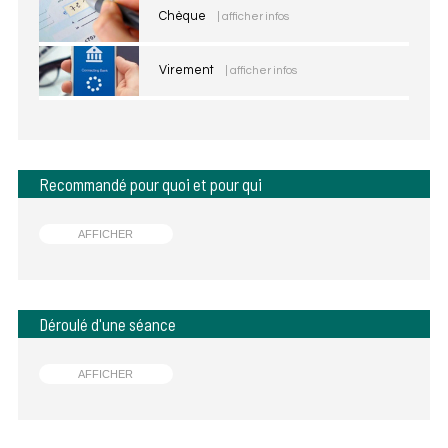
Chèque
| afficher infos
Virement
| afficher infos
Recommandé pour quoi et pour qui
AFFICHER
Déroulé d'une séance
AFFICHER