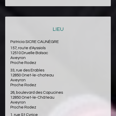
LIEU
Patricia SICRE CAUNÈGRE
157, route d'Ayssiols
12510 Druelle Balsac
Aveyron
Proche Rodez
33, rue des Erables
12850 Onet-le-chateau
Aveyron
Proche Rodez
26, boulevard des Capucines
12850 Onet-le-Château
Aveyron
Proche Rodez
1, rue St Cyrice