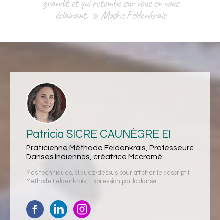
grandit et qui retombe sur vous en vous
éclairant. » Moshe Feldenkrais
Patricia SICRE CAUNÈGRE EI
Praticienne Méthode Feldenkrais, Professeure
Danses Indiennes, créatrice Macramé
Mes techniques, cliquez-dessus pour afficher le descriptif :
Méthode Feldenkrais
,
Expression par la danse