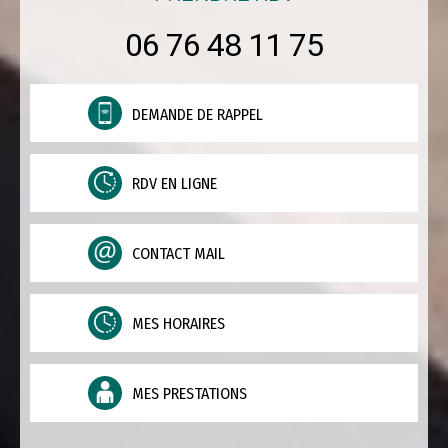
06 76 48 11 75
DEMANDE DE RAPPEL
RDV EN LIGNE
CONTACT MAIL
MES HORAIRES
MES PRESTATIONS