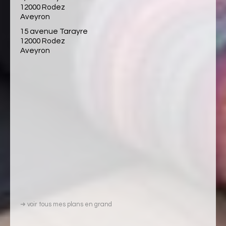
12000 Rodez
Aveyron
15 avenue Tarayre
12000 Rodez
Aveyron
➜
voir tous mes plans en grand