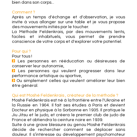
bien dans son corps...
Comment ?
Après un temps d'échange et d'observation, je vous
invite à vous allonger sur une table et je vous propose
des mouvements initiés par le toucher.
La Méthode Feldenkrais, par des mouvements lents,
faciles et inhabituels, vous permet de prendre
conscience de votre corps et d'explorer votre potentiel.
Pour qui ?
Pour tous !
Les personnes en rééducation ou désireuses de
conserver leur autonomie,
Les personnes qui veulent progresser dans leur
performance artistique ou sportive,
Ou simplement celles qui veulent améliorer leur bien
être général.
Qui est Moshé Feldenkrais , créateur de la méthode ?
Moshé Feldenkrais est né à la frontière entre l'Ukraine et
la Russie en 1904. Il fait ses études à Paris et devient
Docteur en physique à la Sorbonne en 1935. Il pratique le
Jiu Jitsu et le judo, et créera le premier club de judo de
France et obtiendra la ceinture noire en 1939.
Suite à une grave blessure au genou Moshé Feldenkrais
décide de rechercher comment se déplacer sans
douleur. Il s’intéresse au développement psychomoteur