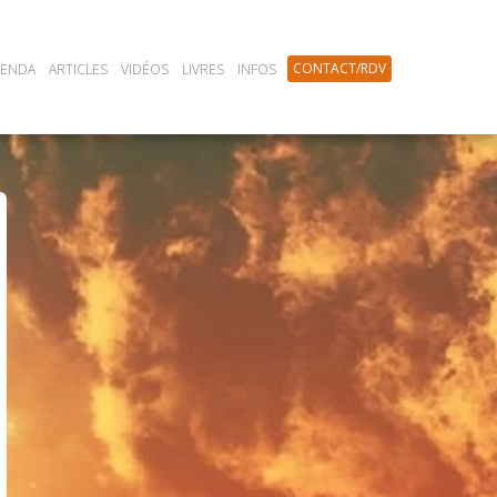
CONTACT/RDV
GENDA
ARTICLES
VIDÉOS
LIVRES
INFOS