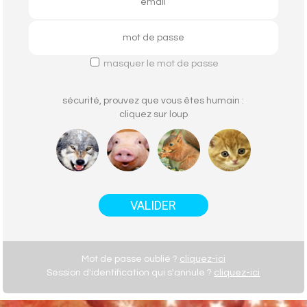
masquer le mot de passe
sécurité, prouvez que vous êtes humain :
cliquez sur
loup
Mot de passe oublié ?
cliquez-ici
Session d'identification qui s'annule ?
cliquez-ici