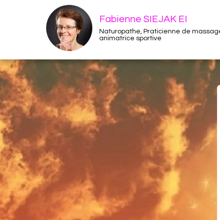
Fabienne SIEJAK EI
Naturopathe, Praticienne de massage
animatrice sportive