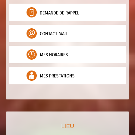
DEMANDE DE RAPPEL
CONTACT MAIL
MES HORAIRES
MES PRESTATIONS
LIEU