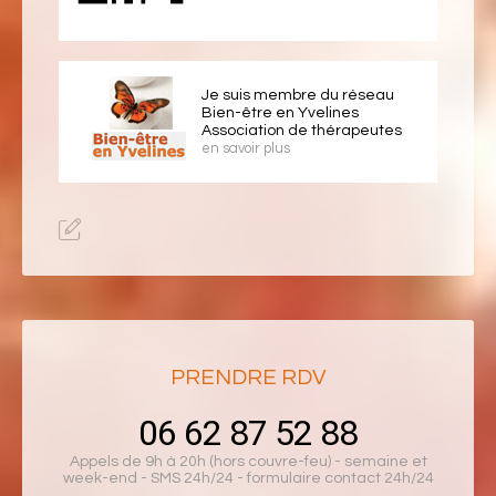
Je suis membre du réseau
Bien-être en Yvelines
Association de thérapeutes
en savoir plus
PRENDRE RDV
06 62 87 52 88
Appels de 9h à 20h (hors couvre-feu) - semaine et
week-end - SMS 24h/24 - formulaire contact 24h/24