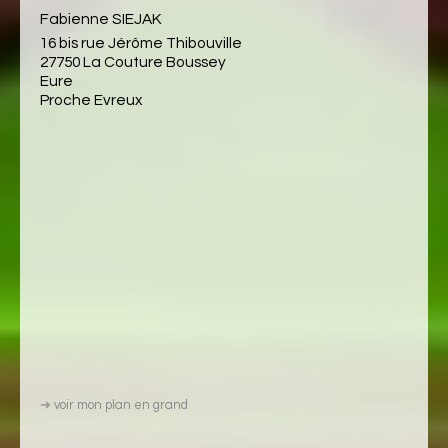
Fabienne SIEJAK
16 bis rue Jérôme Thibouville
27750 La Couture Boussey
Eure
Proche Evreux
➜
voir mon plan en grand