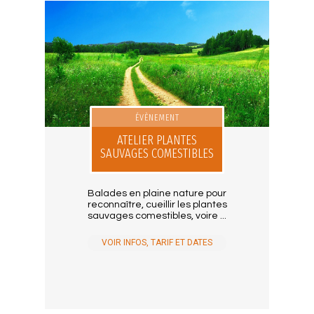
ÉVÈNEMENT
ATELIER PLANTES
SAUVAGES COMESTIBLES
Balades en plaine nature pour
reconnaître, cueillir les plantes
sauvages comestibles, voire ...
VOIR INFOS, TARIF ET DATES