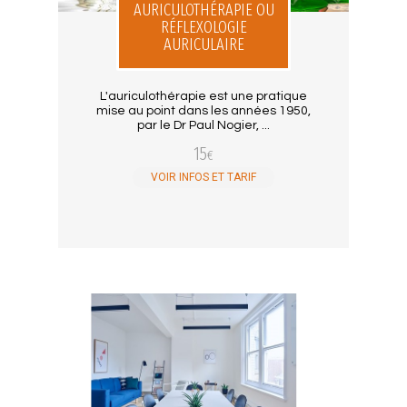
AURICULOTHÉRAPIE OU
RÉFLEXOLOGIE
AURICULAIRE
L'auriculothérapie est une pratique
mise au point dans les années 1950,
par le Dr Paul Nogier, ...
15
€
VOIR INFOS ET TARIF