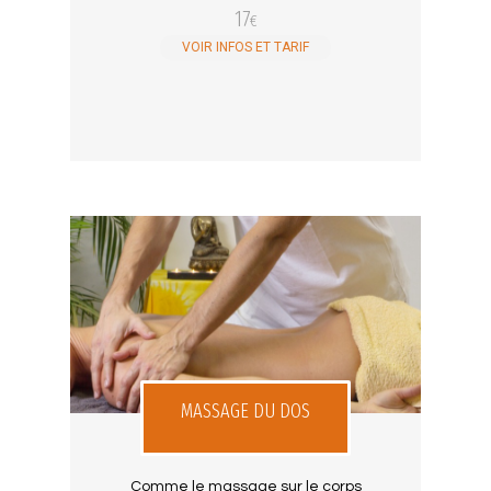
17
€
VOIR INFOS ET TARIF
MASSAGE DU DOS
Comme le massage sur le corps