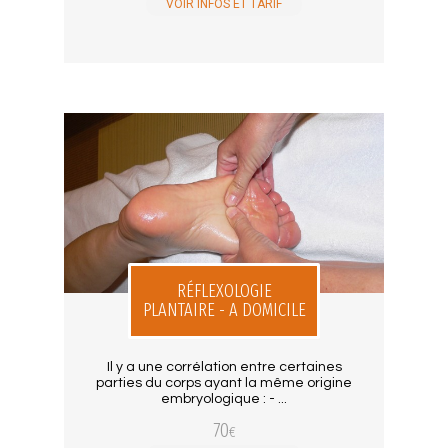
VOIR INFOS ET TARIF
RÉFLEXOLOGIE
PLANTAIRE - A DOMICILE
Il y a une corrélation entre certaines
parties du corps ayant la même origine
embryologique : - ...
70
€