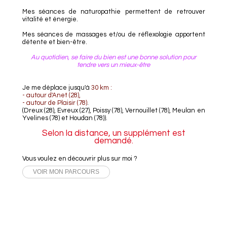
Mes séances de naturopathie permettent de retrouver
vitalité et énergie.
Mes séances de massages et/ou de réflexologie apportent
détente et bien-être.
Au quotidien, se faire du bien est une bonne solution pour
tendre vers un mieux-être
Je me déplace jusqu'à
30 km :
- autour d'Anet (28),
- autour de Plaisir (78)
.
(Dreux (28), Evreux (27), Poissy (78), Vernouillet (78), Meulan en
Yvelines (78) et Houdan (78)).
Selon la distance, un supplément est
demandé.
Vous voulez en découvrir plus sur moi ?
VOIR MON PARCOURS