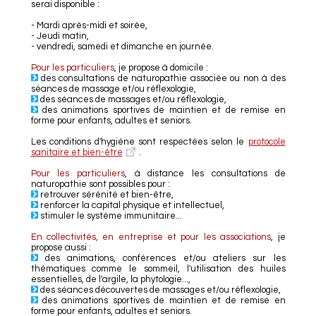
serai disponible :
- Mardi après-midi et soirée,
- Jeudi matin,
- vendredi, samedi et dimanche en journée.
Pour les particuliers
, je propose à domicile :
des consultations de naturopathie associée ou non à des
séances de massage et/ou réflexologie,
des séances de massages et/ou réflexologie,
des animations sportives de maintien et de remise en
forme pour enfants, adultes et seniors.
Les conditions d'hygiène sont respectées selon le
protocole
sanitaire et bien-être
.
Pour les particuliers
, à distance les consultations de
naturopathie sont possibles pour :
retrouver sérénité et bien-être,
renforcer la capital physique et intellectuel,
stimuler le système immunitaire...
En collectivités, en entreprise et pour les associations
, je
propose aussi :
des animations, conférences et/ou ateliers sur les
thématiques comme le sommeil, l'utilisation des huiles
essentielles, de l'argile, la phytologie...,
des séances découvertes de massages et/ou réflexologie,
des animations sportives de maintien et de remise en
forme pour enfants, adultes et seniors.