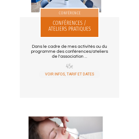
CONFÉRENCE
CONFÉRENCES /
ATELIERS PRATIQUES
Dans le cadre de mes activités ou du
programme des conférences/ateliers
de l'association ...
45
€
VOIR INFOS, TARIF ET DATES