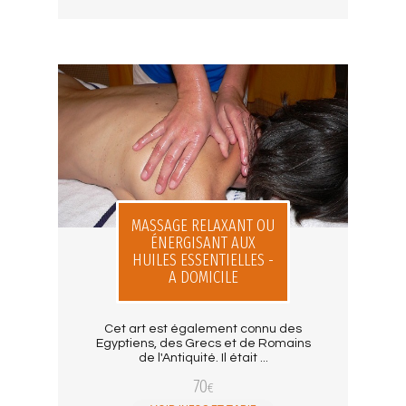
MASSAGE RELAXANT OU
ÉNERGISANT AUX
HUILES ESSENTIELLES -
A DOMICILE
Cet art est également connu des
Egyptiens, des Grecs et de Romains
de l'Antiquité. Il était ...
70
€