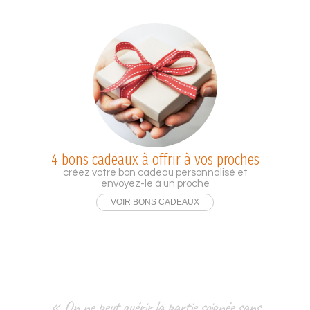
4 bons cadeaux à offrir à vos proches
créez votre bon cadeau personnalisé et
envoyez-le à un proche
VOIR BONS CADEAUX
« On ne peut guérir la partie soignée sans