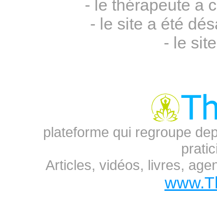
- le thérapeute a 
- le site a été 
- le sit
plateforme qui regroupe dep
prati
Articles, vidéos, livres, ag
www.T