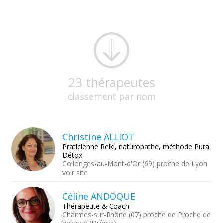
23 thérapeutes
classement par nom
Christine ALLIOT
Praticienne Reiki, naturopathe, méthode Pura
Détox
Collonges-au-Mont-d'Or (69) proche de Lyon
voir site
Céline ANDOQUE
Thérapeute & Coach
Charmes-sur-Rhône (07) proche de Proche de
Valence (Drôme)