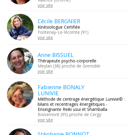
voir site
Cécile BERGNIER
Kinésiologue Certifiée
Fontenay-Le-Vicomte (91)
voir site
Anne BISSUEL
Thérapeute psycho-corporelle
Meylan (38) proche de Grenoble
voir site
Fabienne BONALY
LUNIVIE
Méthode de centrage énergétique Lunivie© :
bilans et recentrages énergétiques -
Enseignante Reiki usui et Shamballa
Boisemont (95) proche de Cergy
voir site
Stéphanie BONNOT