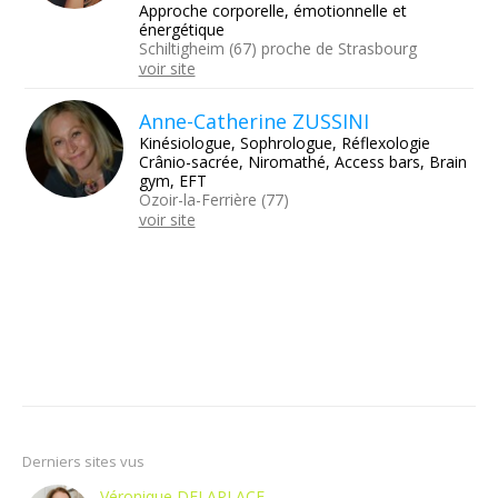
Approche corporelle, émotionnelle et
énergétique
Schiltigheim (67) proche de Strasbourg
voir site
Anne-Catherine ZUSSINI
Kinésiologue, Sophrologue, Réflexologie
Crânio-sacrée, Niromathé, Access bars, Brain
gym, EFT
Ozoir-la-Ferrière (77)
voir site
Derniers sites vus
Véronique DELAPLACE