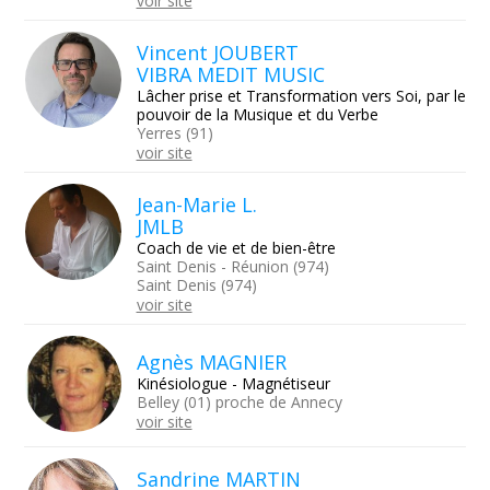
voir site
Vincent JOUBERT
VIBRA MEDIT MUSIC
Lâcher prise et Transformation vers Soi, par le
pouvoir de la Musique et du Verbe
Yerres (91)
voir site
Jean-Marie L.
JMLB
Coach de vie et de bien-être
Saint Denis - Réunion (974)
Saint Denis (974)
voir site
Agnès MAGNIER
Kinésiologue - Magnétiseur
Belley (01) proche de Annecy
voir site
Sandrine MARTIN