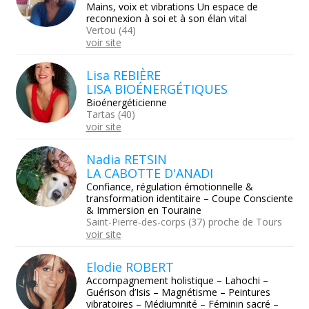
Mains, voix et vibrations Un espace de
reconnexion à soi et à son élan vital
Vertou (44)
voir site
Lisa REBIÈRE
LISA BIOÉNERGÉTIQUES
Bioénergéticienne
Tartas (40)
voir site
Nadia RETSIN
LA CABOTTE D'ANADI
Confiance, régulation émotionnelle &
transformation identitaire – Coupe Consciente
& Immersion en Touraine
Saint-Pierre-des-corps (37) proche de Tours
voir site
Elodie ROBERT
Accompagnement holistique – Lahochi –
Guérison d’Isis – Magnétisme – Peintures
vibratoires – Médiumnité – Féminin sacré –