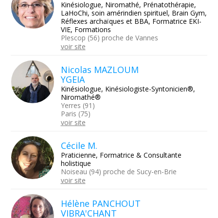
Kinésiologue, Niromathé, Prénatothérapie,
LaHoChi, soin amérindien spirituel, Brain Gym,
Réflexes archaïques et BBA, Formatrice EKI-
VIE, Formations
Plescop (56) proche de Vannes
voir site
Nicolas MAZLOUM
YGEIA
Kinésiologue, Kinésiologiste-Syntonicien®,
Niromathé®
Yerres (91)
Paris (75)
voir site
Cécile M.
Praticienne, Formatrice & Consultante
holistique
Noiseau (94) proche de Sucy-en-Brie
voir site
Hélène PANCHOUT
VIBRA'CHANT