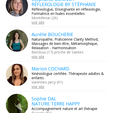
RÉFLEXOLOGIE BY STÉPHANIE
Réflexologue, Enseignante en réflexologie,
Formatrice en huiles essentielles
Montélimar (26)
voir site
Aurélie BOUCHERIE
Naturopathe, Praticienne Clarity Method,
Massages de bien-être, Métamorphique,
Relaxation - Harmonisation
Bercloux (17) proche de Saintes
voir site
Marion COCHARD
Kinésiologue certifiée. Thérapeute adultes &
enfants
Varennes-Jarcy (91)
voir site
Sophie DAL
NATURE TERRE HAPPY
Accompagnement nature et art thérapie
Puycelsi (81)