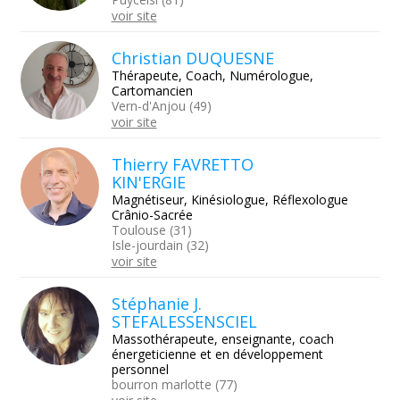
voir site
Christian DUQUESNE
Thérapeute, Coach, Numérologue,
Cartomancien
Vern-d'Anjou (49)
voir site
Thierry FAVRETTO
KIN'ERGIE
Magnétiseur, Kinésiologue, Réflexologue
Crânio-Sacrée
Toulouse (31)
Isle-jourdain (32)
voir site
Stéphanie J.
STEFALESSENSCIEL
Massothérapeute, enseignante, coach
énergeticienne et en développement
personnel
bourron marlotte (77)