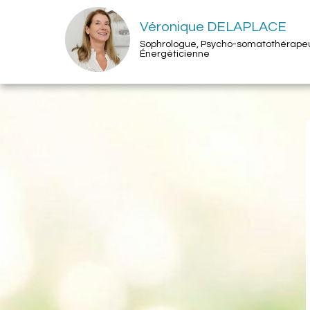
Véronique DELAPLACE
Sophrologue, Psycho-somatothérape
Énergéticienne