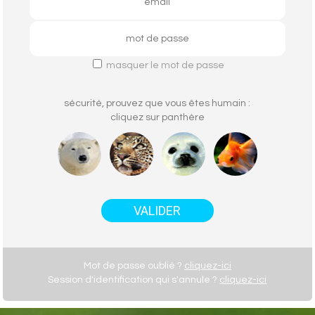
masquer le mot de passe
sécurité, prouvez que vous êtes humain :
cliquez sur
panthère
Mot de passe oublié ?
cliquez-ici
Session d'identification qui s'annule ?
cliquez-ici