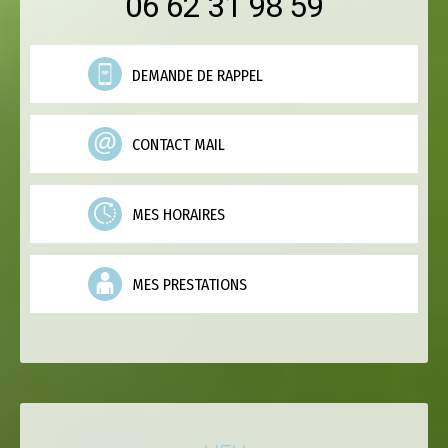
06 62 31 98 59
DEMANDE DE RAPPEL
CONTACT MAIL
MES HORAIRES
MES PRESTATIONS