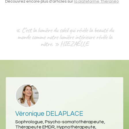
Découvrez encore plus d'articles sur
la plateforme Théranéo
« C’est la lumière du soleil qui révèle la beauté du
monde comme notre lumière intérieure révèle la
nôtre. » HIEZAËLLE
Véronique DELAPLACE
Sophrologue, Psycho-somatothérapeute,
Thérapeute EMDR, Hypnothérapeute,