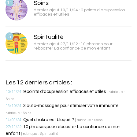
11
Soins
dernier ajout 10/11/24 : 9 points d'acupression
efficaces et utiles
5
Spiritualité
dernier ajout 27/11/22 : 10 phrases pour
rebooster La confiance de mon enfant
Les 12 derniers articles :
9 points d'acupression efficaces et utiles
10/11/24
| rubrique :
Soins
3 auto-massages pour stimuler votre immunité
13/10/24
|
rubrique : Soins
Quel chakra est bloqué ?
14/01/24
| rubrique : Soins
10 phrases pour rebooster La confiance de mon
27/11/22
enfant
| rubrique : Spiritualité