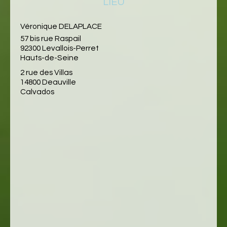
LIEU
Véronique DELAPLACE
57 bis rue Raspail
92300 Levallois-Perret
Hauts-de-Seine
2 rue des Villas
14800 Deauville
Calvados