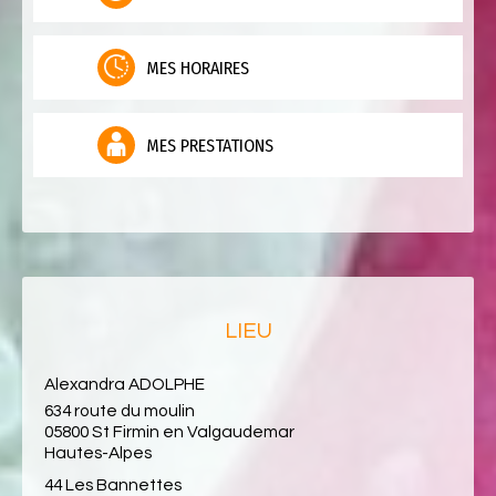
MES HORAIRES
MES PRESTATIONS
LIEU
Alexandra ADOLPHE
634 route du moulin
05800 St Firmin en Valgaudemar
Hautes-Alpes
44 Les Bannettes