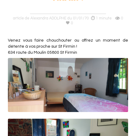
article de Alexandra ADOLPHE du 01/01/70
1 minute
0
0
Venez vous faire chouchouter ou offrez un moment de
détente à vos proche sur St Firmin !
634 route du Moulin 05800 St Firmin