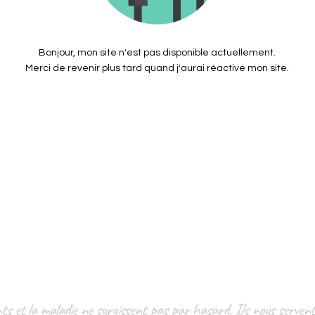
Bonjour, mon site n'est pas disponible actuellement.
Merci de revenir plus tard quand j'aurai réactivé mon site.
nts et la maladie ne surgissent pas par hasard. Ils nous servent 