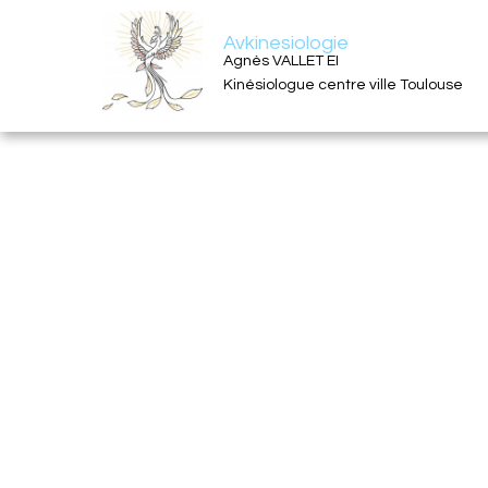
Avkinesiologie
Agnès VALLET EI
Kinésiologue centre ville Toulouse