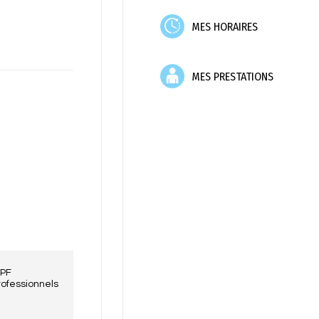
MES HORAIRES
MES PRESTATIONS
KPF
rofessionnels