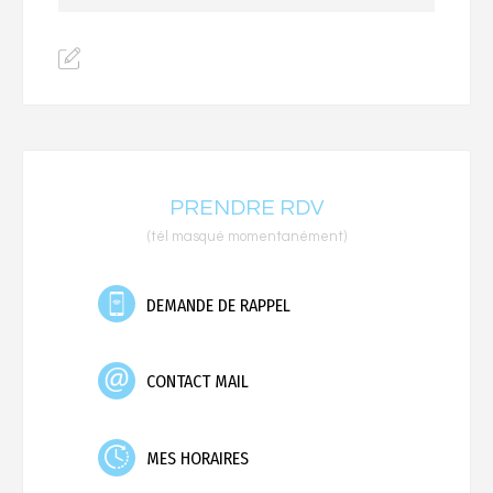
PRENDRE RDV
(tél masqué momentanément)
DEMANDE DE RAPPEL
CONTACT MAIL
MES HORAIRES