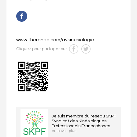
www.theraneo.com/avkinesiologie
Cliquez pour partager sur
Je suis membre du réseau SKPF
Syndicat des Kinésiologues
Professionnels Francophones
en savoir plus