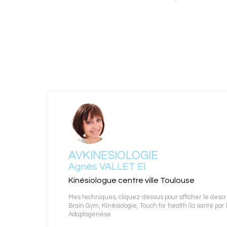
AVKINESIOLOGIE
Agnès VALLET EI
Kinésiologue centre ville Toulouse
Mes techniques, cliquez-dessus pour afficher le descrip
Brain Gym
,
Kinésiologie
,
Touch for health (la santé par 
Adaptogenèse