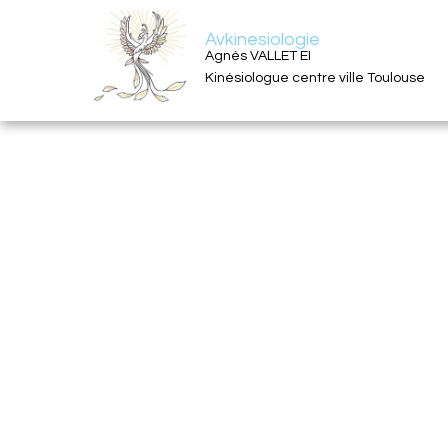
Avkinesiologie
Agnès VALLET EI
Kinésiologue centre ville Toulouse