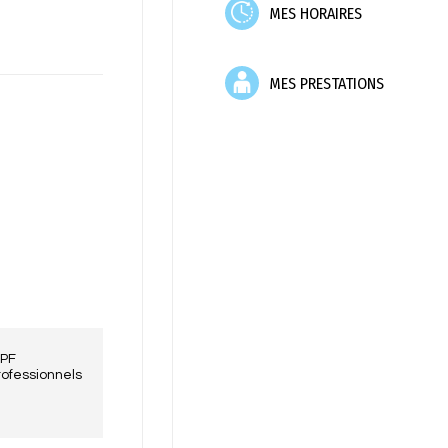
MES HORAIRES
MES PRESTATIONS
KPF
rofessionnels