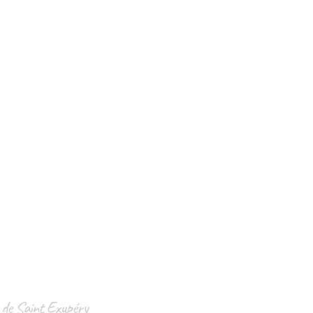
ne de Saint Exupéry