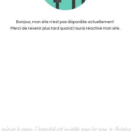
Bonjour, mon site n'est pas disponible actuellement.
Merci de revenir plus tard quand j'aurai réactivé mon site.
qu’avec le coeur. L’essentiel est invisible pour les yeux » Antoi