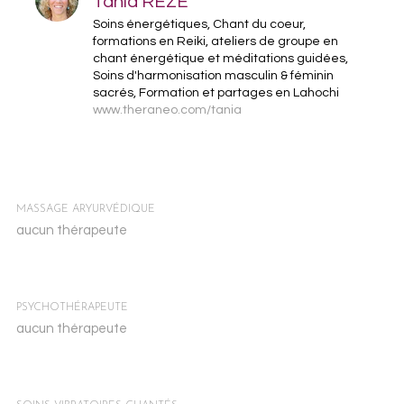
Tania REZE
Soins énergétiques, Chant du coeur,
formations en Reiki, ateliers de groupe en
chant énergétique et méditations guidées,
Soins d'harmonisation masculin & féminin
sacrés, Formation et partages en Lahochi
www.theraneo.com/tania
MASSAGE ARYURVÉDIQUE
aucun thérapeute
PSYCHOTHÉRAPEUTE
aucun thérapeute