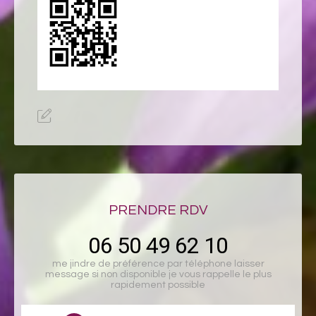
PRENDRE RDV
06 50 49 62 10
me jindre de préférence par téléphone laisser
message si non disponible je vous rappelle le plus
rapidement possible