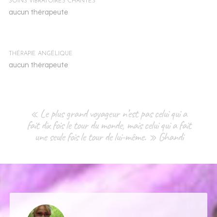
SOINS VIBRATOIRES CHANTÉS
aucun thérapeute
THÉRAPIE ANGÉLIQUE
aucun thérapeute
« Le plus grand voyageur n’est pas celui qui a
fait dix fois le tour du monde, mais celui qui a fait
une seule fois le tour de lui-même. » Ghandi