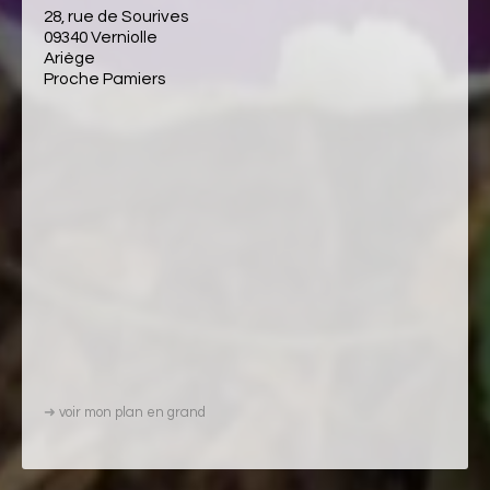
28, rue de Sourives
09340 Verniolle
Ariège
Proche Pamiers
➜
voir mon plan en grand