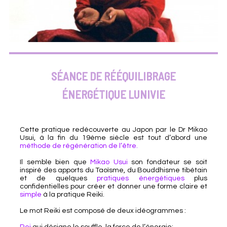
SÉANCE DE RÉÉQUILIBRAGE
ÉNERGÉTIQUE LUNIVIE
Cette pratique redécouverte au Japon par le Dr Mikao
Usui, à la fin du 19ème siècle est tout d’abord une
méthode de régénération de l’être.
Il semble bien que
Mikao Usui
son fondateur se soit
inspiré des apports du Taoïsme, du Bouddhisme tibétain
et de quelques
pratiques énergétiques
plus
confidentielles pour créer et donner une forme claire et
simple
à la pratique Reiki.
Le mot Reiki est composé de deux idéogrammes :