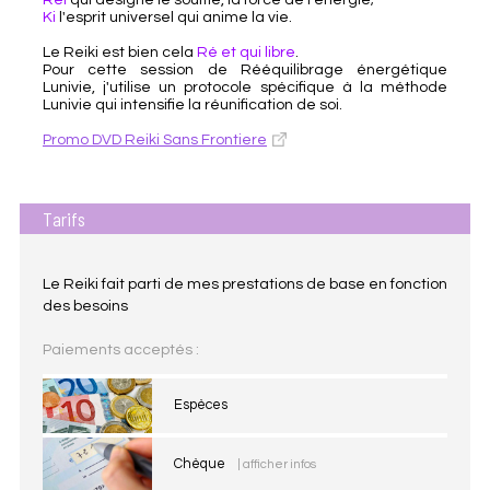
Rei
qui désigne le souffle, la force de l’énergie;
Ki
l'esprit universel qui anime la vie.
Le Reiki est bien cela
Ré et qui libre
.
Pour cette session de Rééquilibrage énergétique
Lunivie, j'utilise un protocole spécifique à la méthode
Lunivie qui intensifie la réunification de soi.
Promo DVD Reiki Sans Frontiere
Tarifs
Le Reiki fait parti de mes prestations de base en fonction
des besoins
Paiements acceptés :
Espèces
Chèque
| afficher infos