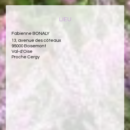
LIEU
Fabienne BONALY
13, avenue des côteaux
95000 Boisemont
Val-d'Oise
Proche Cergy