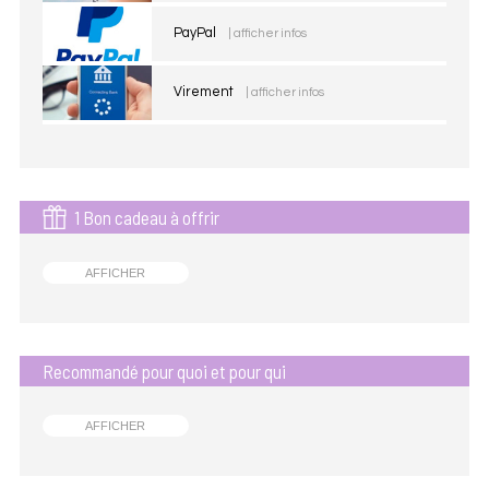
PayPal
| afficher infos
Virement
| afficher infos
1 Bon cadeau à offrir
AFFICHER
Recommandé pour quoi et pour qui
AFFICHER