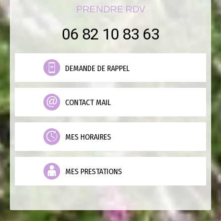
PRENDRE RDV
06 82 10 83 63
DEMANDE DE RAPPEL
CONTACT MAIL
MES HORAIRES
MES PRESTATIONS