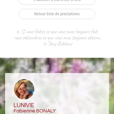
Retour liste de prestations
« Si vous faites ce que vous avez toujours fait,
vous obtiendrez ce que vous avez toujours obtenu.
» Tony Robbins
LUNIVIE
Fabienne BONALY