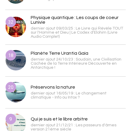
Physique quantique : Les coups de coeur
32
Lunivie
dernier ajout 09/03/25 : Le Livre qui Révèle TOUT
sur l'Homme et Dieu | Le Codex d'Elohim (Livre
Audio Complet)
Planète Terre Urantia Gaia
18
dernier ajout 24/10/23 : Soudain, une Civilisation
Cachée de la Terre Intérieure Découverte en
Antarctique !
20
Préservons la nature
dernier ajout 16/05/19 : Le changement
climatique - Info ou Intox ?
9
Qui je suis et le libre arbitre
dernier ajout 21/12/21 : Les passeurs d'âmes
version 21ème siècle