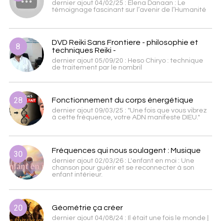
dernier ajout 04/02/25 : Elena Danaan : Le
témoignage fascinant sur l’avenir de l’Humanité
DVD Reiki Sans Frontiere - philosophie et
8
techniques Reiki -
dernier ajout 05/09/20 : Heso Chiryo : technique
de traitement par le nombril
28
Fonctionnement du corps énergétique
dernier ajout 09/03/25 : "Une fois que vous vibrez
à cette fréquence, votre ADN manifeste DIEU."
Fréquences qui nous soulagent : Musique
30
dernier ajout 02/03/26 : L'enfant en moi : Une
chanson pour guérir et se reconnecter à son
enfant intérieur.
20
Géométrie ça créer
dernier ajout 04/08/24 : Il était une fois le monde |