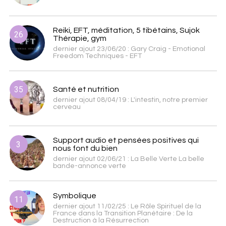
Reiki, EFT, méditation, 5 tibétains, Sujok
26
Thérapie, gym
dernier ajout 23/06/20 : Gary Craig - Emotional
Freedom Techniques - EFT
35
Santé et nutrition
dernier ajout 08/04/19 : L'intestin, notre premier
cerveau
Support audio et pensées positives qui
3
nous font du bien
dernier ajout 02/06/21 : La Belle Verte La belle
bande-annonce verte
Symbolique
11
dernier ajout 11/02/25 : Le Rôle Spirituel de la
France dans la Transition Planétaire : De la
Destruction à la Résurrection