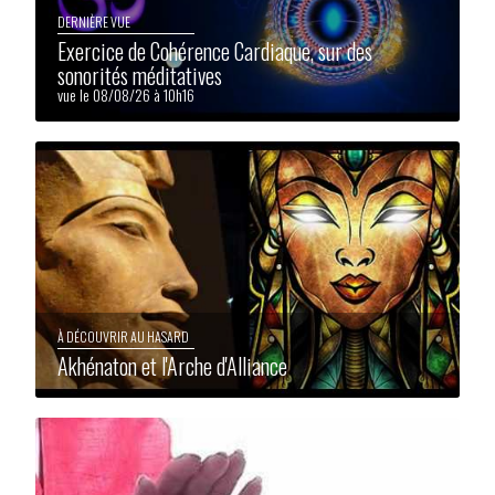
DERNIÈRE VUE
Exercice de Cohérence Cardiaque, sur des
sonorités méditatives
vue le 08/08/26 à 10h16
À DÉCOUVRIR AU HASARD
Akhénaton et l'Arche d'Alliance