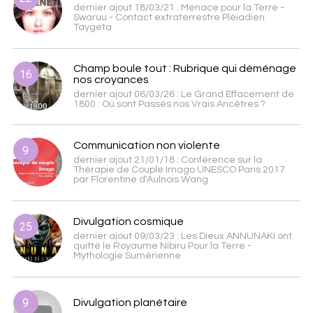
dernier ajout 18/03/21 : Menace pour la Terre -
Swaruu - Contact extraterrestre Pléiadien
Taygeta
Champ boule tout : Rubrique qui déménage
16
nos croyances
dernier ajout 06/03/26 : Le Grand Effacement de
1800 : Où sont Passés nos Vrais Ancêtres ?
Communication non violente
9
dernier ajout 21/01/18 : Conférence sur la
Thérapie de Couple Imago UNESCO Paris 2017
par Florentine d'Aulnois Wang
Divulgation cosmique
25
dernier ajout 09/03/23 : Les Dieux ANNUNAKI ont
quitté le Royaume Nibiru Pour la Terre -
Mythologie Sumérienne
9
Divulgation planétaire