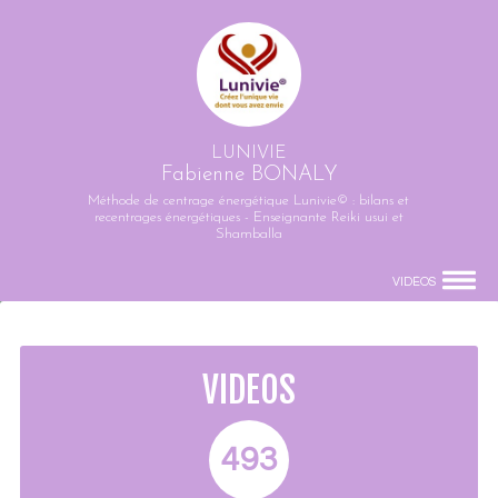
LUNIVIE
Fabienne BONALY
Méthode de centrage énergétique Lunivie© : bilans et
recentrages énergétiques - Enseignante Reiki usui et
Shamballa
VIDÉOS
VIDÉOS
493