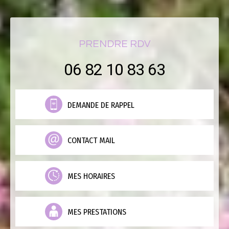
PRENDRE RDV
06 82 10 83 63
DEMANDE DE RAPPEL
CONTACT MAIL
MES HORAIRES
MES PRESTATIONS