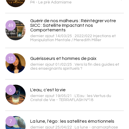
P4 - Le pré Adamisme
Guérir de nos malheurs : Réintégrer votre
49
SICC : Satellite Impactant nos
Comportements
dernier ajout 14/03/25 : 2022/022 Injections et
Manipulation Mentale / Meredith Miller
10
Guérisseurs et hommes de paix
dernier ajout 01/02/25 : Vers la fin des guides et
des enseignants spirituels ?
6
L'eau, c'est la vie
dernier ajout 19/05/21 : L'Eau : les Vertus du
Cristal de Vie - TERRAFLASH N°18
7
La lune, l'égo : les satellites émotionnels
dernier ajout 25/04/22 : La lune - anamorphose