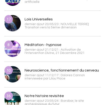
artificielle
17
Lois Universelles
dernier ajout 20/05/23 : NOUVELLE TERRE]
Transition vers la 5ème dimension
8
Méditation - hypnose
dernier ajout 21/12/21 : Activation de
l'Intervention Divine, 21 Décembre 2021
10
Neuroscience, fonctionnement du cerveau
dernier ajout 11/12/17 : Dolores Cannon
interviewée par Lilou Mace
36
Notre histoire revisitée
dernier ajout 23/05/24 : Barabar, le site
archéologique du futur