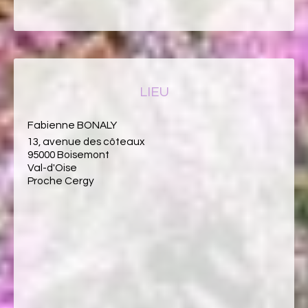
LIEU
Fabienne BONALY
13, avenue des côteaux
95000 Boisemont
Val-d'Oise
Proche Cergy