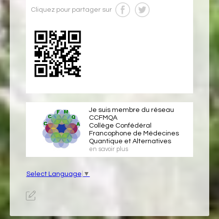
Cliquez pour partager sur
Je suis membre du réseau
CCFMQA
Collège Confédéral
Francophone de Médecines
Quantique et Alternatives
en savoir plus
Select Language
▼