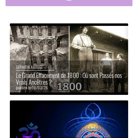
DERNIÈRE AJOUTÉE
Le Grand Effacement de 1800 : Où sont Passés nos
Vrais Ancêtres ?
publiée le 06/03/26