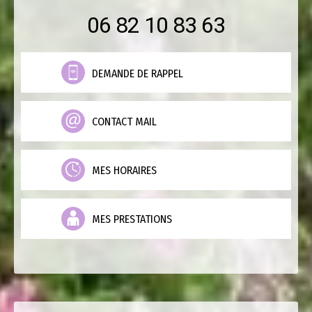
06 82 10 83 63
DEMANDE DE RAPPEL
CONTACT MAIL
MES HORAIRES
MES PRESTATIONS