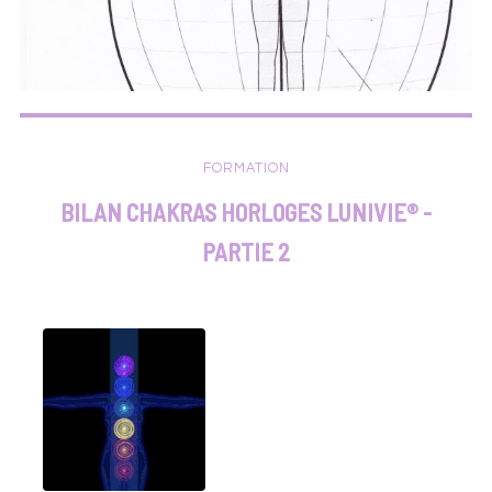
FORMATION
BILAN CHAKRAS HORLOGES LUNIVIE® -
PARTIE 2