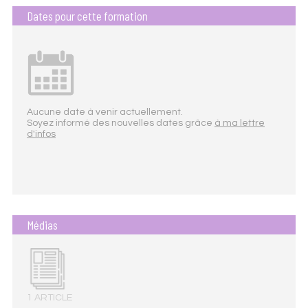
Dates pour cette formation
Aucune date à venir actuellement.
Soyez informé des nouvelles dates grâce
à ma lettre
d'infos
Médias
1 ARTICLE