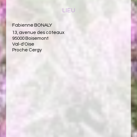
LIEU
Fabienne BONALY
13, avenue des côteaux
95000 Boisemont
Val-d'Oise
Proche Cergy