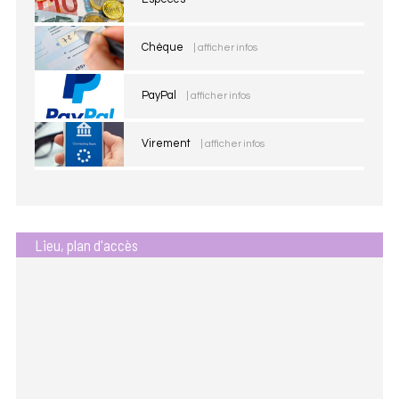
Chèque
| afficher infos
PayPal
| afficher infos
Virement
| afficher infos
Lieu, plan d'accès