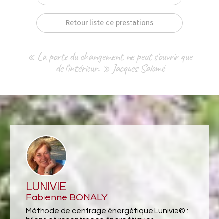
Retour liste de prestations
« La porte du changement ne peut s'ouvrir que
de l'intérieur. » Jacques Salomé
LUNIVIE
Fabienne BONALY
Méthode de centrage énergétique Lunivie© :