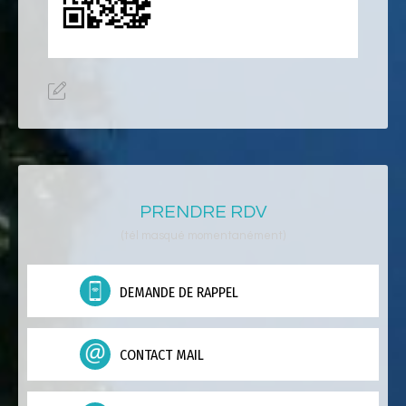
PRENDRE RDV
(tél masqué momentanément)
DEMANDE DE RAPPEL
CONTACT MAIL