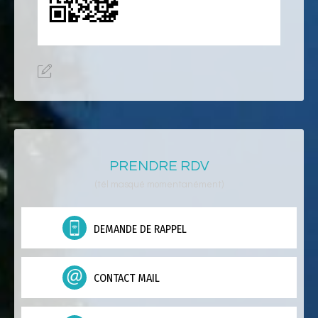
PRENDRE RDV
(tél masqué momentanément)
DEMANDE DE RAPPEL
CONTACT MAIL