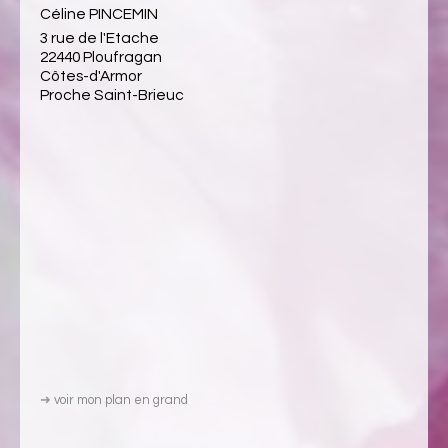
Céline PINCEMIN
3 rue de l'Etache
22440 Ploufragan
Côtes-d'Armor
Proche Saint-Brieuc
➜
voir mon plan en grand