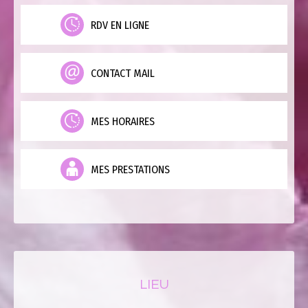
RDV EN LIGNE
CONTACT MAIL
MES HORAIRES
MES PRESTATIONS
LIEU