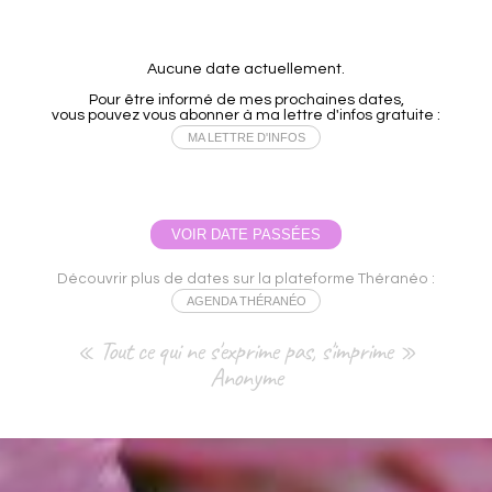
Aucune date actuellement.
Pour être informé de mes prochaines dates,
vous pouvez vous abonner à ma lettre d'infos gratuite :
MA LETTRE D'INFOS
VOIR DATE PASSÉES
Découvrir plus de dates sur la plateforme Théranéo :
AGENDA THÉRANÉO
« Tout ce qui ne s'exprime pas, s'imprime »
Anonyme