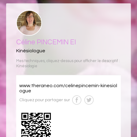
Céline PINCEMIN EI
Kinésiologue
Mes techniques, cliquez-dessus pour afficher le descriptif :
Kinésiologie
www.theraneo.com/celinepincemin-kinesiol
ogue
Cliquez pour partager sur