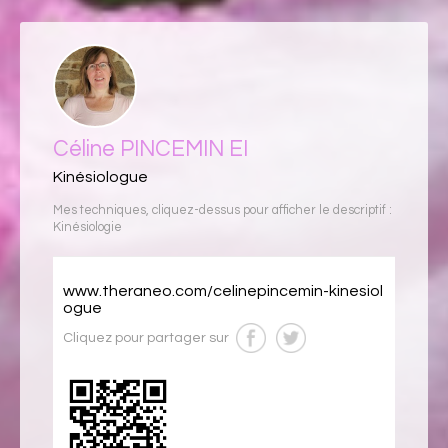
Céline PINCEMIN EI
Kinésiologue
Mes techniques, cliquez-dessus pour afficher le descriptif :
Kinésiologie
www.theraneo.com/celinepincemin-kinesiol
ogue
Cliquez pour partager sur