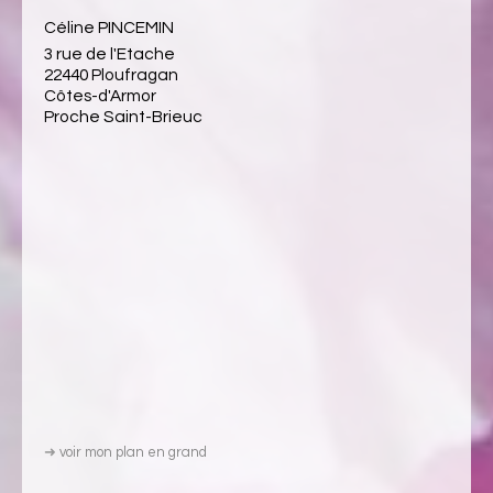
Céline PINCEMIN
3 rue de l'Etache
22440 Ploufragan
Côtes-d'Armor
Proche Saint-Brieuc
➜
voir mon plan en grand