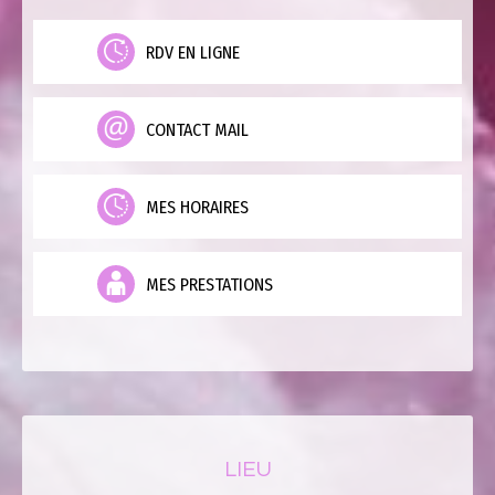
RDV EN LIGNE
CONTACT MAIL
MES HORAIRES
MES PRESTATIONS
LIEU