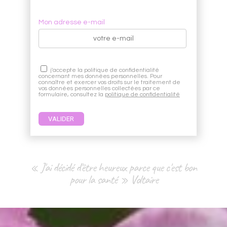
Mon adresse e-mail
j'accepte la politique de confidentialité
concernant mes données personnelles. Pour
connaître et exercer vos droits sur le traitement de
vos données personnelles collectées par ce
formulaire, consultez la
politique de confidentialité
« J'ai décidé d'être heureux parce que c'est bon
pour la santé » Voltaire