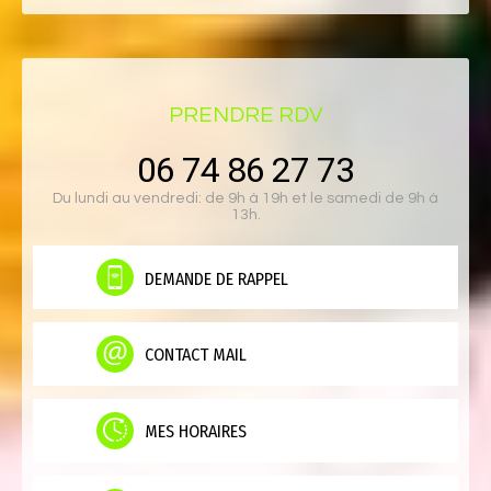
PRENDRE RDV
06 74 86 27 73
Du lundi au vendredi: de 9h à 19h et le samedi de 9h à
13h.
DEMANDE DE RAPPEL
CONTACT MAIL
MES HORAIRES