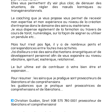
Elles vous permettent d'y voir plus clair, de dénouer des
situations, de régler des nœuds karmiques ou
transgénérationnels.
Le coaching que je vous propose vous permet de recevoir
mon expertise et mon expérience au niveau de la création
d'entreprise dans le domaine des soins ou ésotérisme.
Je vous dispense également de la formation au travers de
cours de tarot, numérologie, sur la façon de soigner ou utiliser
un pendule etc...
Mais tout n'est pas figé, il y a de nombreux ponts et
correspondances entre toutes mes activités.
J'ai d'ailleurs créé des soins d'activations énergétiques et de
développement personnel afin de vous expandre au niveau
vibratoire, spirituel, ésotérique, relationnel..
Le but ultime est de contribuer à votre bien être et
expansion....
Pour résumer : les soins que je prodigue sont provocateurs de
libérations et de compréhensions
les guidances que je pratique sont provocatrices de
compréhensions et de libérations....
Christian Guidan, Siret: 908 575 780 0001 provocateur de
libérations et compréhensions!