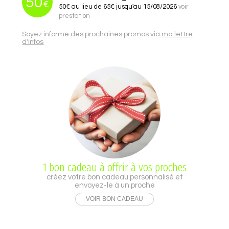
50
€
50€ au lieu de 65€ jusqu'au 15/08/2026
voir
prestation
Soyez informé des prochaines promos via
ma lettre
d'infos
1 bon cadeau à offrir à vos proches
créez votre bon cadeau personnalisé et
envoyez-le à un proche
VOIR BON CADEAU