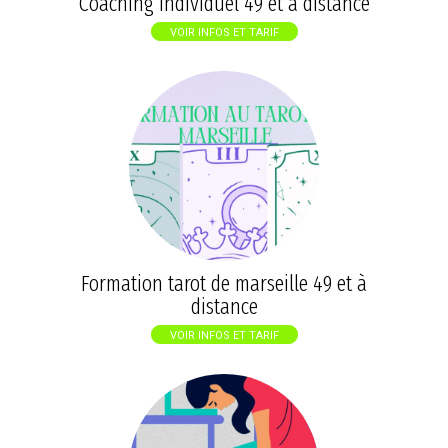
Coaching individuel 49 et à distance
VOIR INFOS ET TARIF
Formation tarot de marseille 49 et à
distance
VOIR INFOS ET TARIF