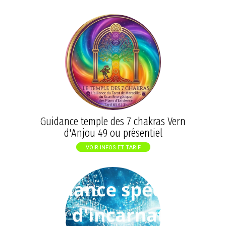
Guidance temple des 7 chakras Vern
d'Anjou 49 ou présentiel
VOIR INFOS ET TARIF