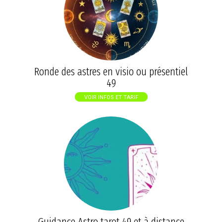
Ronde des astres en visio ou présentiel
49
VOIR INFOS ET TARIF
Guidance Astro tarot 49 et à distance