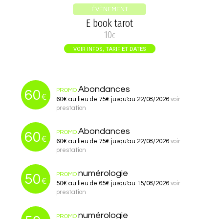
ÉVÈNEMENT
E book tarot
10
€
VOIR INFOS, TARIF ET DATES
Abondances
PROMO
60
€
60€ au lieu de 75€ jusqu'au 22/08/2026
voir
prestation
Abondances
PROMO
60
€
60€ au lieu de 75€ jusqu'au 22/08/2026
voir
prestation
numérologie
PROMO
50
€
50€ au lieu de 65€ jusqu'au 15/08/2026
voir
prestation
numérologie
PROMO