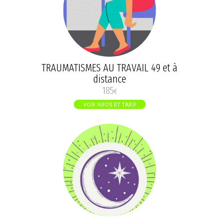
TRAUMATISMES AU TRAVAIL 49 et à
distance
185
€
VOIR INFOS ET TARIF