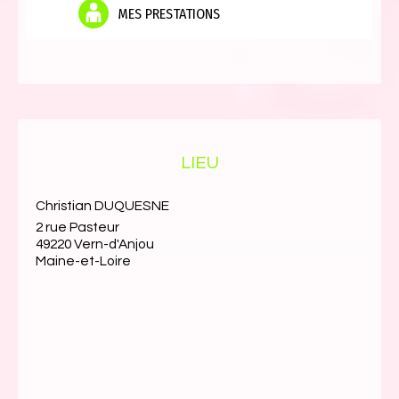
MES PRESTATIONS
LIEU
Christian DUQUESNE
2 rue Pasteur
49220 Vern-d'Anjou
Maine-et-Loire