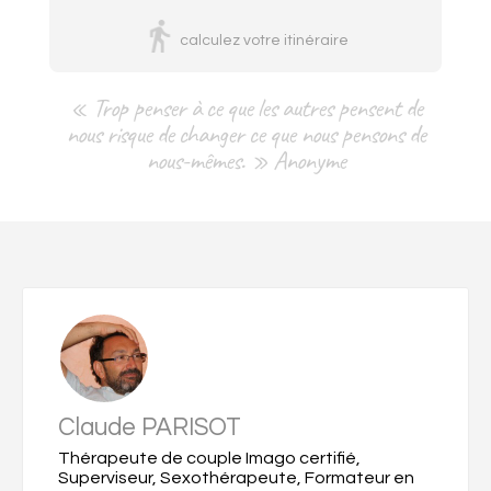
calculez votre itinéraire
« Trop penser à ce que les autres pensent de
nous risque de changer ce que nous pensons de
nous-mêmes. » Anonyme
Claude PARISOT
Thérapeute de couple Imago certifié,
Superviseur, Sexothérapeute, Formateur en