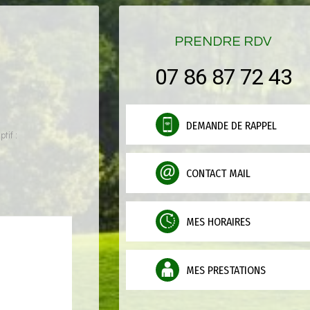
PRENDRE RDV
07 86 87 72 43
DEMANDE DE RAPPEL
tif :
CONTACT MAIL
MES HORAIRES
MES PRESTATIONS