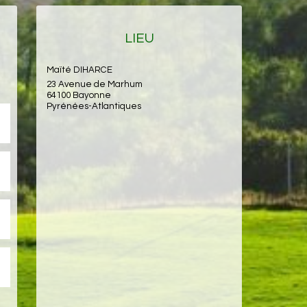
LIEU
Maïté DIHARCE
23 Avenue de Marhum
64100 Bayonne
Pyrénées-Atlantiques