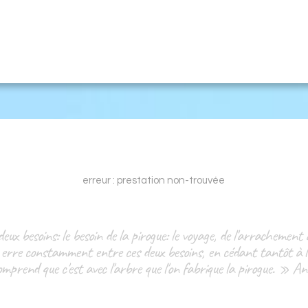
erreur : prestation non-trouvée
ux besoins: le besoin de la pirogue: le voyage, de l'arrachement 
 erre constamment entre ces deux besoins, en cédant tantôt à l'u
comprend que c'est avec l'arbre que l'on fabrique la pirogue. » 