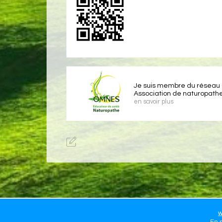
Je suis membre du résea
Association de naturopath
en savoir plus
w